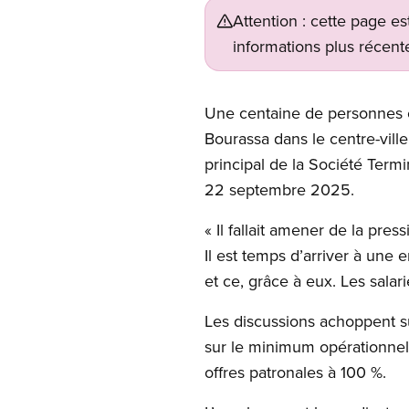
Attention : cette page es
informations plus récente
Une centaine de personnes o
Bourassa dans le centre-ville
principal de la Société Ter
22 septembre 2025.
« Il fallait amener de la pre
Il est temps d’arriver à une
et ce, grâce à eux. Les salar
Les discussions achoppent sur
sur le minimum opérationnel 
offres patronales à 100 %.