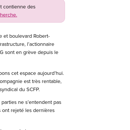
net contienne des
cherche.
 et boulevard Robert-
astructure, l’actionnaire
G sont en grève depuis le
upons cet espace aujourd’hui.
ompagnie est très rentable,
r syndical du SCFP.
s parties ne s’entendent pas
ont rejeté les dernières