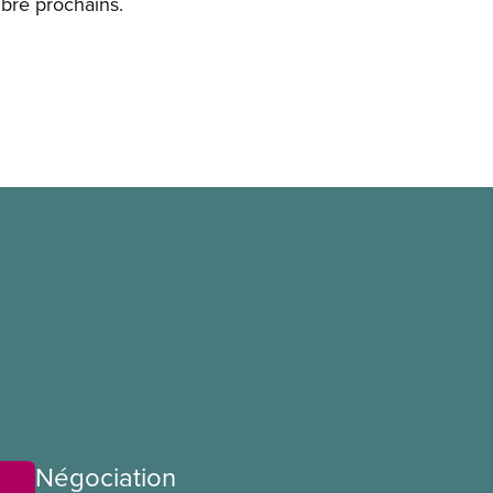
embre prochains.
Négociation