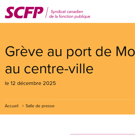
Aller
au
contenu
principal
Grève au port de Mon
au centre-ville
le 12 décembre 2025
Accueil
Salle de presse