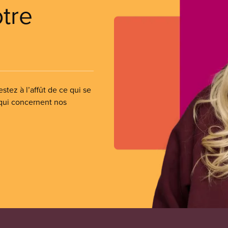
otre
stez à l’affût de ce qui se
 qui concernent nos