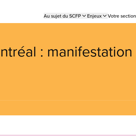
Main
Au sujet du SCFP
Enjeux
Votre section
navigation
tréal : manifestation