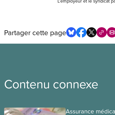
L’employeur et le syndicat p
Partager cette page
Contenu connexe
Assurance médica