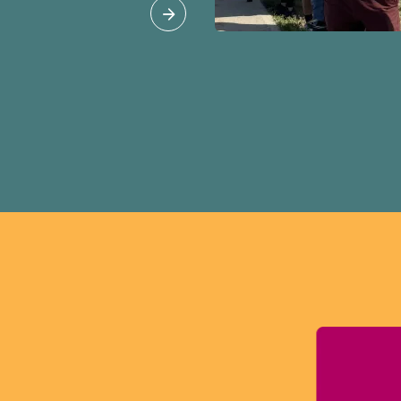
tudes et les permis de