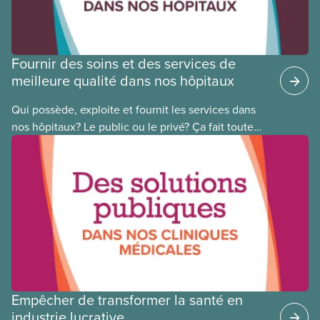
Fournir des soins et des services de
meilleure qualité dans nos hôpitaux
Qui possède, exploite et fournit les services dans
nos hôpitaux? Le public ou le privé? Ça fait toute
une différence. Un hôpital public coûte moins cher,
en donne plus et est voué à l’intérêt public.
Empêcher de transformer la santé en
industrie lucrative