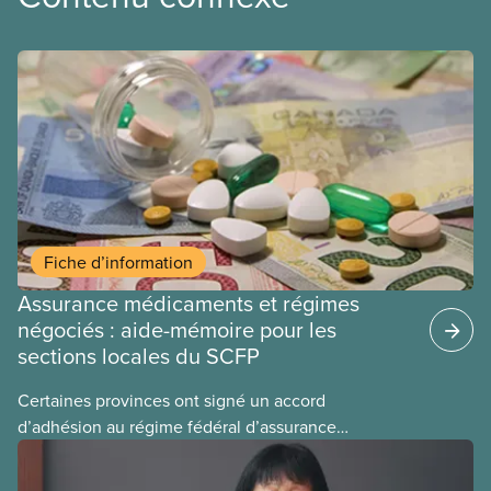
Fiche d’information
Assurance médicaments et régimes
négociés : aide-mémoire pour les
sections locales du SCFP
Certaines provinces ont signé un accord
d’adhésion au régime fédéral d’assurance
médicaments. Les sections locales du SCFP dans
ces provinces s’interrogent sur l’incidence que ce