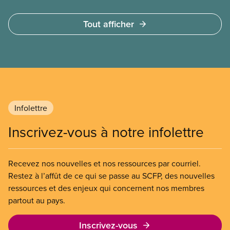
une différence. Un hôpital public coûte moins cher,
en donne plus et est voué à l’intérêt public.
Tout afficher
Infolettre
Inscrivez-vous à notre infolettre
Recevez nos nouvelles et nos ressources par courriel.
Restez à l’affût de ce qui se passe au SCFP, des nouvelles
ressources et des enjeux qui concernent nos membres
partout au pays.
Inscrivez-vous