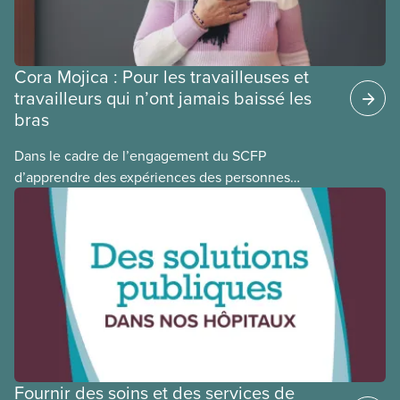
Cora Mojica : Pour les travailleuses et
travailleurs qui n’ont jamais baissé les
bras
Dans le cadre de l’engagement du SCFP
d’apprendre des expériences des personnes
autochtones, noires et racisées, et de célébrer
leurs réussites, nous vous présentons des membres
du Comité national pour la justice raciale et du
Conseil national des Autochtones. L’article de ce
mois-ci présente Cora Mojica, membre du Comité
national pour la justice raciale.
Fournir des soins et des services de