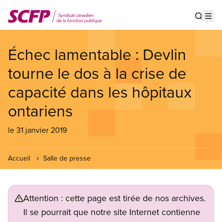
Aller
au
Show s
Op
contenu
principal
Échec lamentable : Devlin
tourne le dos à la crise de
capacité dans les hôpitaux
ontariens
le 31 janvier 2019
Accueil
Salle de presse
Attention : cette page est tirée de nos archives.
Il se pourrait que notre site Internet contienne