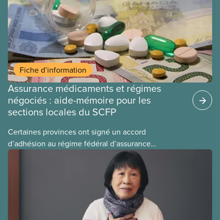
Fiche d’information
Assurance médicaments et régimes
négociés : aide-mémoire pour les
sections locales du SCFP
Certaines provinces ont signé un accord
d’adhésion au régime fédéral d’assurance
médicaments. Les sections locales du SCFP dans
ces provinces s’interrogent sur l’incidence que ce
régime pourrait avoir sur leurs avantages
sociaux actuels.