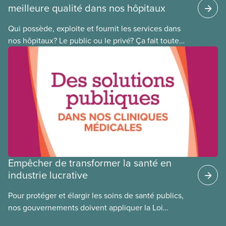
meilleure qualité dans nos hôpitaux
Qui possède, exploite et fournit les services dans
nos hôpitaux? Le public ou le privé? Ça fait toute
une différence. Un hôpital public coûte moins cher,
en donne plus et est voué à l’intérêt public.
Empêcher de transformer la santé en
industrie lucrative
Pour protéger et élargir les soins de santé publics,
nos gouvernements doivent appliquer la Loi
canadienne sur la santé et se garder d’avoir recours