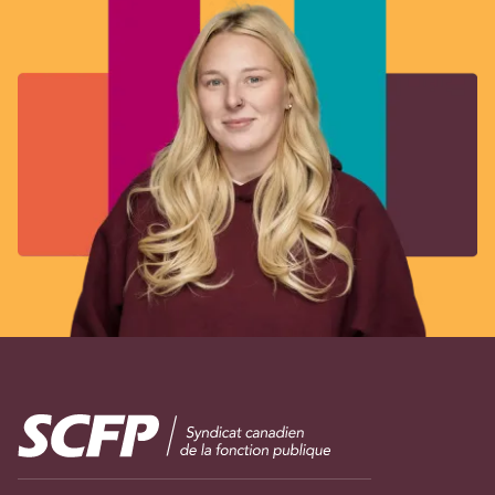
Image