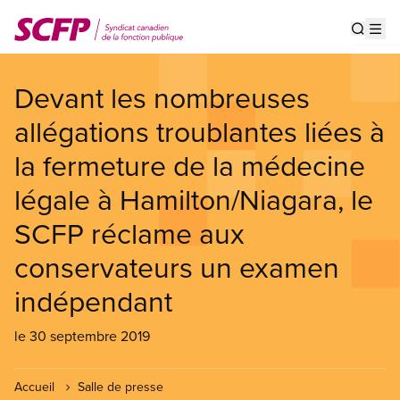
Aller
au
Show s
Op
contenu
principal
Devant les nombreuses
allégations troublantes liées à
la fermeture de la médecine
légale à Hamilton/Niagara, le
SCFP réclame aux
conservateurs un examen
indépendant
le 30 septembre 2019
Accueil
Salle de presse