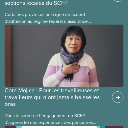
sections locales du SCFP
Certaines provinces ont signé un accord
d’adhésion au régime fédéral d’assurance
médicaments. Les sections locales du SCFP dans
ces provinces s’interrogent sur l’incidence que ce
régime pourrait avoir sur leurs avantages
sociaux actuels.
Cora Mojica : Pour les travailleuses et
travailleurs qui n’ont jamais baissé les
bras
Dans le cadre de l’engagement du SCFP
d’apprendre des expériences des personnes