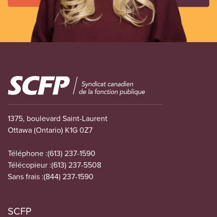
Image
1375, boulevard Saint-Laurent
Ottawa (Ontario) K1G 0Z7
Téléphone :
(613) 237-1590
Télécopieur :
(613) 237-5508
Sans frais :
(844) 237-1590
SCFP