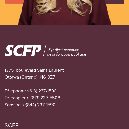
Image
1375, boulevard Saint-Laurent
Ottawa (Ontario) K1G 0Z7
Téléphone :
(613) 237-1590
Télécopieur :
(613) 237-5508
Sans frais :
(844) 237-1590
SCFP