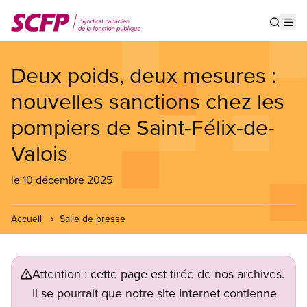
Aller
au
Show s
Op
contenu
principal
Deux poids, deux mesures :
nouvelles sanctions chez les
pompiers de Saint-Félix-de-
Valois
le 10 décembre 2025
Accueil
Salle de presse
Attention : cette page est tirée de nos archives.
Il se pourrait que notre site Internet contienne