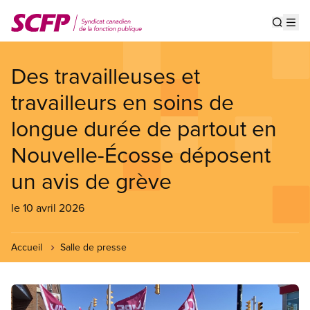
Aller
au
Show s
Op
contenu
principal
Des travailleuses et
travailleurs en soins de
longue durée de partout en
Nouvelle-Écosse déposent
un avis de grève
le 10 avril 2026
Accueil
Salle de presse
Image