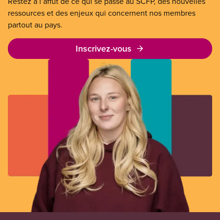
Restez à l’affût de ce qui se passe au SCFP, des nouvelles
ressources et des enjeux qui concernent nos membres
partout au pays.
Inscrivez-vous