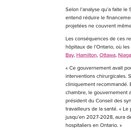
Selon l’analyse qu’a faite 
entend réduire le financemen
projetées ne couvrent même 
Les conséquences de ces restr
hôpitaux de l’Ontario, où les
Bay
,
Hamilton
,
Ottawa
,
Niaga
« Ce gouvernement avait pour
interventions chirurgicales.
cliniquement recommandé. Et
chambre, le gouvernement a t
président du Conseil des syn
travailleurs de la santé. « 
jusqu’en 2027-2028, aura d
hospitaliers en Ontario. »