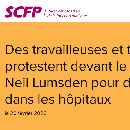
Aller
au
contenu
principal
Des travailleuses et 
protestent devant l
Neil Lumsden pour 
dans les hôpitaux
le 20 février 2026