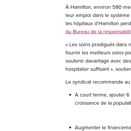
À Hamilton, environ 580 mem
leur emploi dans le système
les hôpitaux d’Hamilton perd
du Bureau de la responsabilit
« Les soins prodigués dans n
fournir les meilleurs soins po
soutenir davantage avec des
hospitalier suffisant », sout
Le syndicat recommande au 
À court terme, ajouter 6 
croissance de la populati
Augmenter le financement