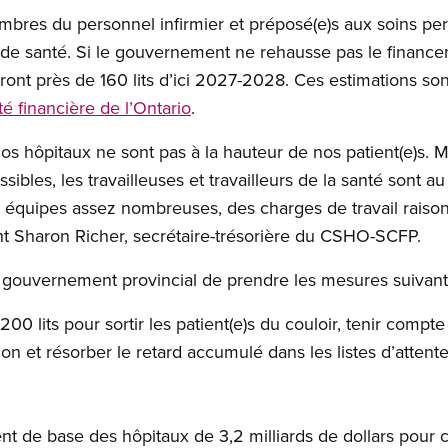
bres du personnel infirmier et préposé(e)s aux soins per
 de santé. Si le gouvernement ne rehausse pas le financ
ront près de 160 lits d’ici 2027-2028. Ces estimations so
é financière de l’Ontario
.
os hôpitaux ne sont pas à la hauteur de nos patient(e)s. M
ssibles, les travailleuses et travailleurs de la santé sont a
 équipes assez nombreuses, des charges de travail raiso
ient Sharon Richer, secrétaire-trésorière du CSHO-SCFP.
gouvernement provincial de prendre les mesures suivant
200 lits pour sortir les patient(e)s du couloir, tenir compte
on et résorber le retard accumulé dans les listes d’attente
 de base des hôpitaux de 3,2 milliards de dollars pour co