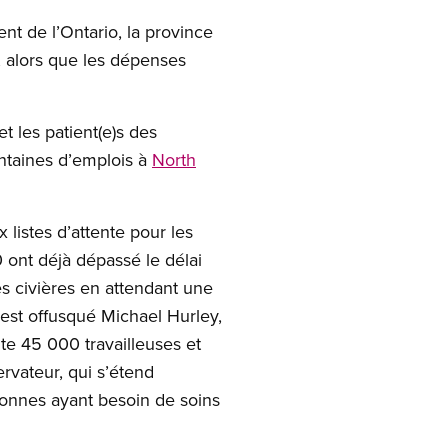
t de l’Ontario, la province
, alors que les dépenses
t les patient(e)s des
entaines d’emplois à
North
listes d’attente pour les
 ont déjà dépassé le délai
s civières en attendant une
est offusqué Michael Hurley,
te 45 000 travailleuses et
rvateur, qui s’étend
nnes ayant besoin de soins