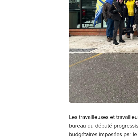
Open image in modal
Les travailleuses et travaill
bureau du député progressis
budgétaires imposées par le