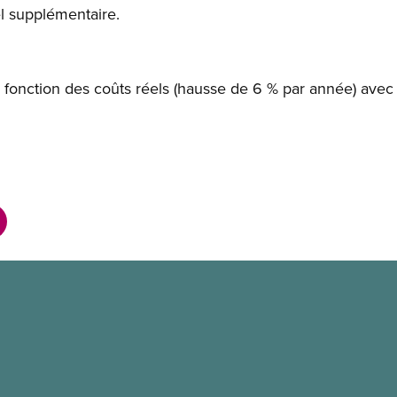
 supplémentaire.
n fonction des coûts réels (hausse de 6 % par année) av
.