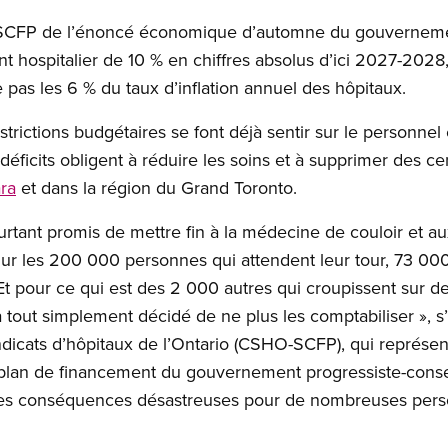
le SCFP de l’énoncé économique d’automne du gouvernemen
t hospitalier de 10 % en chiffres absolus d’ici 2027-2028
pas les 6 % du taux d’inflation annuel des hôpitaux.
ictions budgétaires se font déjà sentir sur le personnel e
 déficits obligent à réduire les soins et à supprimer des c
ra
et dans la région du Grand Toronto.
tant promis de mettre fin à la médecine de couloir et aux 
 Sur les 200 000 personnes qui attendent leur tour, 73 000
 pour ce qui est des 2 000 autres qui croupissent sur de
out simplement décidé de ne plus les comptabiliser », s’
dicats d’hôpitaux de l’Ontario (CSHO-SCFP), qui représen
Le plan de financement du gouvernement progressiste-conse
es conséquences désastreuses pour de nombreuses perso