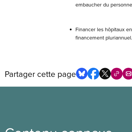
embaucher du personnel
Financer les hôpitaux e
financement pluriannuel
Partager cette page