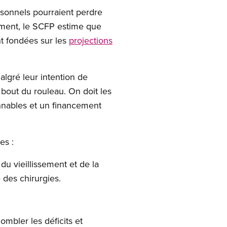
sonnels pourraient perdre
ement, le SCFP estime que
nt fondées sur les
projections
algré leur intention de
u bout du rouleau. On doit les
nnables et un financement
es :
 du vieillissement et de la
 des chirurgies.
mbler les déficits et