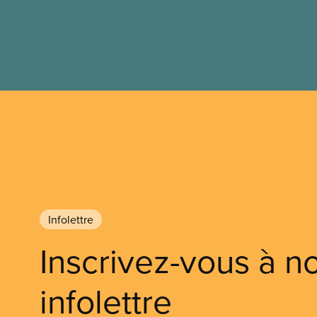
Infolettre
Inscrivez-vous à n
infolettre