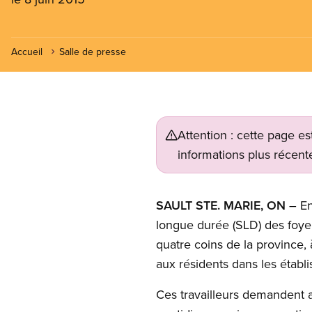
Accueil
Salle de presse
Attention : cette page es
informations plus récente
SAULT STE. MARIE, ON
– En
longue durée (SLD) des foyer
quatre coins de la province, à
aux résidents dans les étab
Ces travailleurs demandent 