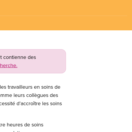
net contienne des
cherche.
les travailleurs en soins de
comme leurs collègues des
cessité d’accroître les soins
re heures de soins