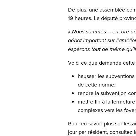
De plus, une assemblée commu
19 heures. Le député provinci
«
Nous sommes – encore une f
débat important sur l’amélio
espérons tout de même qu’il 
Voici ce que demande cette p
hausser les subventions
de cette norme;
rendre la subvention con
mettre fin à la fermeture
complexes vers les foye
Pour en savoir plus sur les
jour par résident, consulte