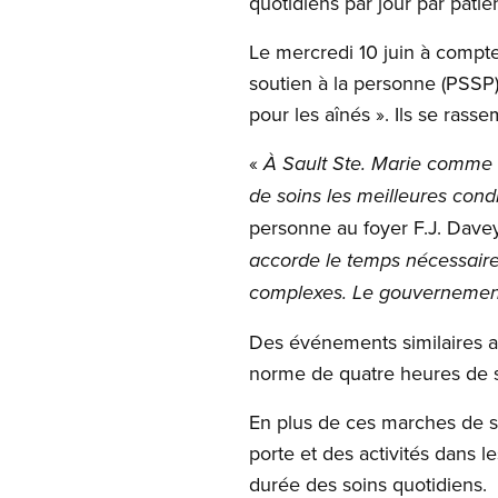
quotidiens par jour par patie
Le mercredi 10 juin à compter
soutien à la personne (PSSP
pour les aînés ». Ils se rass
«
À Sault Ste. Marie comme a
de soins les meilleures condi
personne au foyer F.J. Dav
accorde le temps nécessaire
complexes. Le gouvernement 
Des événements similaires au
norme de quatre heures de so
En plus de ces marches de s
porte et des activités dans l
durée des soins quotidiens.