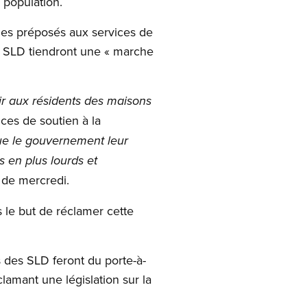
a population.
, les préposés aux services de
s SLD tiendront une « marche
ir aux résidents des maisons
ces de soutien à la
 que le gouvernement leur
 en plus lourds et
 de mercredi.
 le but de réclamer cette
 des SLD feront du porte-à-
lamant une législation sur la