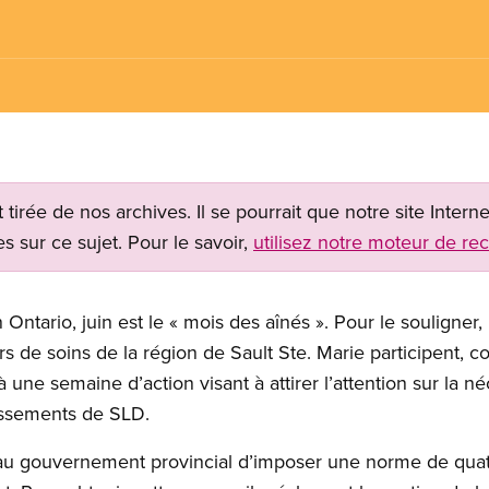
t tirée de nos archives. Il se pourrait que notre site Inter
s sur ce sujet. Pour le savoir,
utilisez notre moteur de re
 Ontario, juin est le « mois des aînés ». Pour le souligner, 
s de soins de la région de Sault Ste. Marie participent, 
 une semaine d’action visant à attirer l’attention sur la né
lissements de SLD.
au gouvernement provincial d’imposer une norme de quat