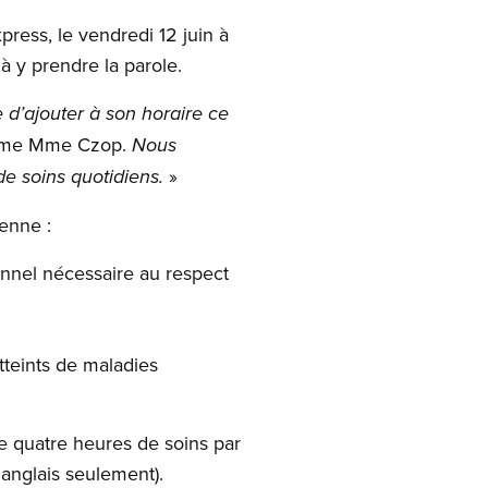
ress, le vendredi 12 juin à
 à y prendre la parole.
 d’ajouter à son horaire ce
firme Mme Czop.
Nous
»
e soins quotidiens.
ienne :
nnel nécessaire au respect
atteints de maladies
e quatre heures de soins par
anglais seulement).