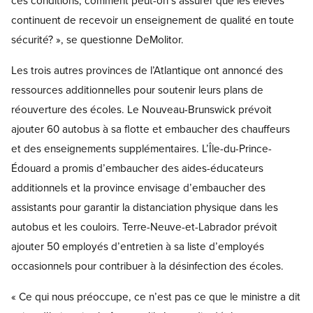
ces conditions, comment peut-on s’assurer que les élèves
continuent de recevoir un enseignement de qualité en toute
sécurité? », se questionne DeMolitor.
Les trois autres provinces de l’Atlantique ont annoncé des
ressources additionnelles pour soutenir leurs plans de
réouverture des écoles. Le Nouveau-Brunswick prévoit
ajouter 60 autobus à sa flotte et embaucher des chauffeurs
et des enseignements supplémentaires. L’Île-du-Prince-
Édouard a promis d’embaucher des aides-éducateurs
additionnels et la province envisage d’embaucher des
assistants pour garantir la distanciation physique dans les
autobus et les couloirs. Terre-Neuve-et-Labrador prévoit
ajouter 50 employés d’entretien à sa liste d’employés
occasionnels pour contribuer à la désinfection des écoles.
« Ce qui nous préoccupe, ce n’est pas ce que le ministre a dit