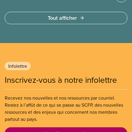
Tout afficher
Infolettre
Inscrivez-vous à notre infolettre
Recevez nos nouvelles et nos ressources par courriel.
Restez à l’affût de ce qui se passe au SCFP, des nouvelles
ressources et des enjeux qui concernent nos membres
partout au pays.