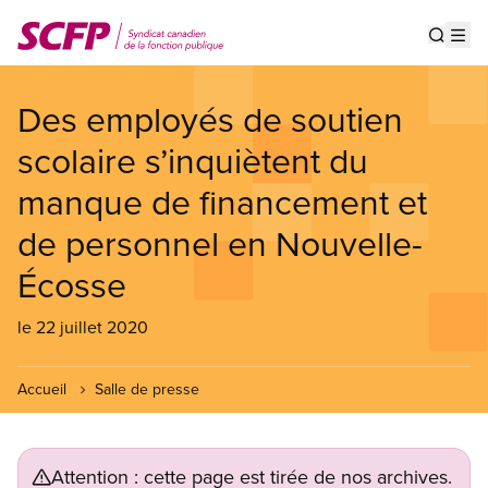
Aller
au
Show s
Op
contenu
principal
Des employés de soutien
scolaire s’inquiètent du
manque de financement et
de personnel en Nouvelle-
Écosse
le 22 juillet 2020
Accueil
Salle de presse
Attention : cette page est tirée de nos archives.