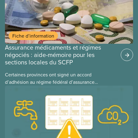
Fiche d’information
Assurance médicaments et régimes
négociés : aide-mémoire pour les
sections locales du SCFP
Certaines provinces ont signé un accord
d’adhésion au régime fédéral d’assurance
médicaments. Les sections locales du SCFP dans
ces provinces s’interrogent sur l’incidence que ce
régime pourrait avoir sur leurs avantages
sociaux actuels.