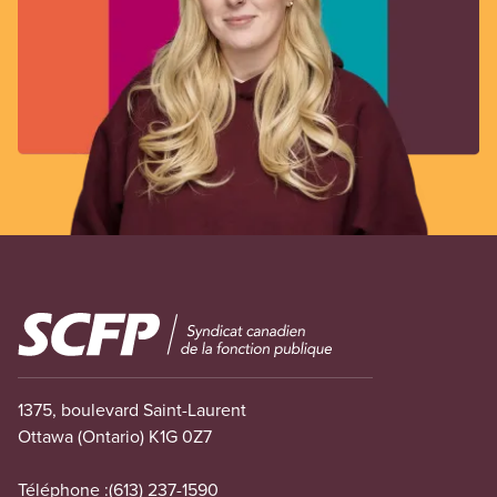
Image
1375, boulevard Saint-Laurent
Ottawa (Ontario) K1G 0Z7
Téléphone :
(613) 237-1590