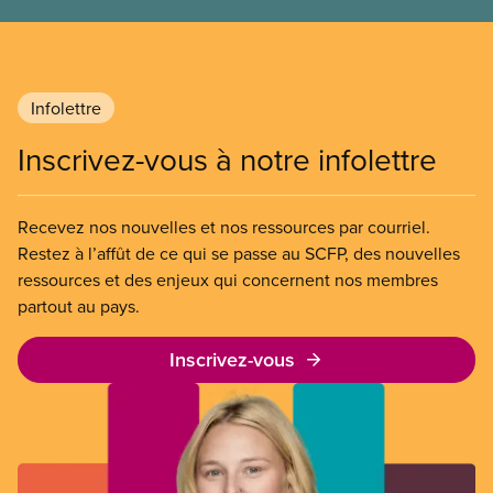
freiner la grève des agent(e)s de bord d’Air Canada,
qui luttaient pour mettre fin au travail non payé et
aux salaires de misère.
Infolettre
Inscrivez-vous à notre infolettre
Recevez nos nouvelles et nos ressources par courriel.
Restez à l’affût de ce qui se passe au SCFP, des nouvelles
ressources et des enjeux qui concernent nos membres
partout au pays.
Inscrivez-vous