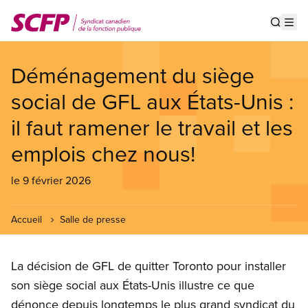
Aller
au
Show s
Op
contenu
principal
Déménagement du siège
social de GFL aux États-Unis :
il faut ramener le travail et les
emplois chez nous!
le 9 février 2026
Accueil
Salle de presse
La décision de GFL de quitter Toronto pour installer
son siège social aux États-Unis illustre ce que
dénonce depuis longtemps le plus grand syndicat du