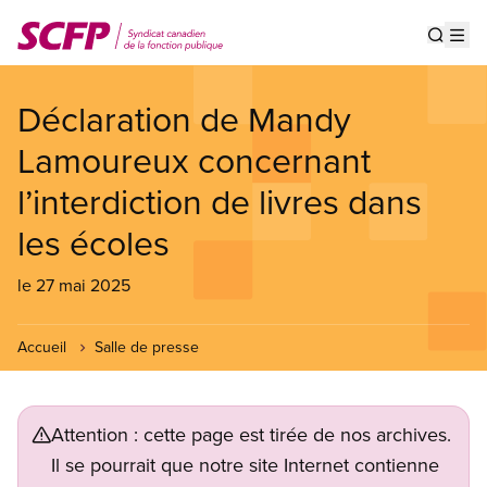
Aller
au
Show s
Op
contenu
principal
Déclaration de Mandy
Lamoureux concernant
l’interdiction de livres dans
les écoles
le 27 mai 2025
Accueil
Salle de presse
Attention : cette page est tirée de nos archives.
Il se pourrait que notre site Internet contienne