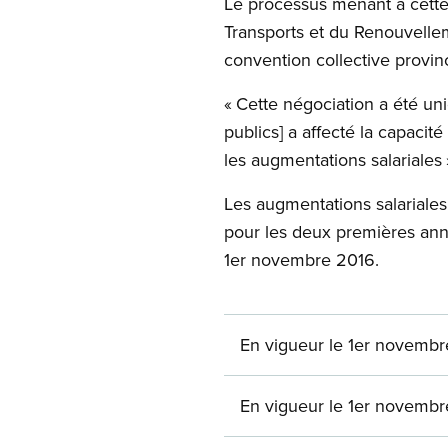
Le processus menant à cette
Transports et du Renouvellem
convention collective provinc
« Cette négociation a été uni
publics] a affecté la capaci
les augmentations salariales 
Les augmentations salariales 
pour les deux premières anné
1er novembre 2016.
En vigueur le 1er novemb
En vigueur le 1er novemb