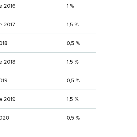
re 2016
1 %
e 2017
1,5 %
018
0,5 %
re 2018
1,5 %
2019
0,5 %
re 2019
1,5 %
2020
0,5 %