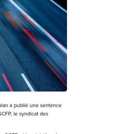
aplan a publié une sentence
SCFP, le syndicat des