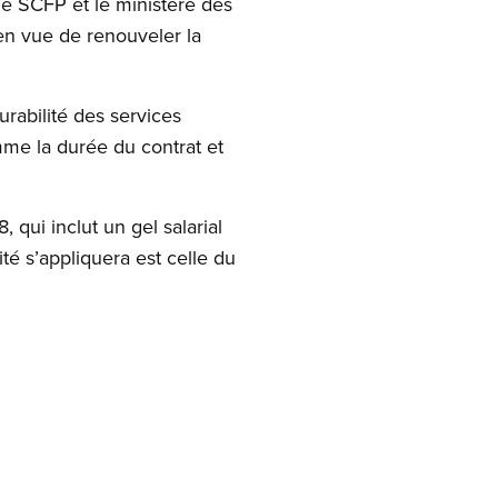
e SCFP et le ministère des
 en vue de renouveler la
urabilité des services
omme la durée du contrat et
 qui inclut un gel salarial
té s’appliquera est celle du