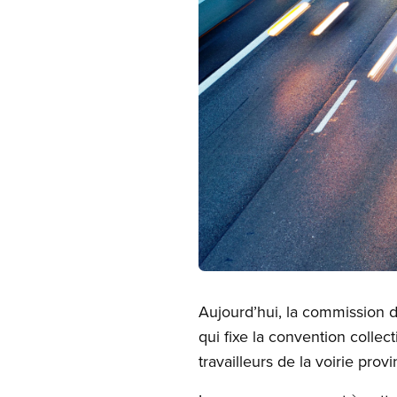
Open image in modal
Aujourd’hui, la commission d
qui fixe la convention collec
travailleurs de la voirie prov