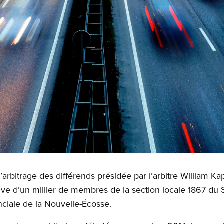
’arbitrage des différends présidée par l’arbitre William K
tive d’un millier de membres de la section locale 1867 du 
inciale de la Nouvelle-Écosse.