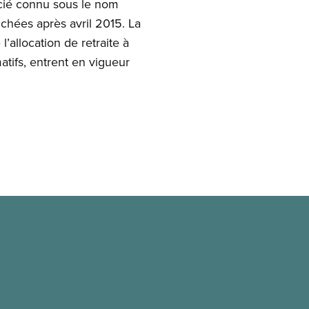
ocié connu sous le nom
uchées après avril 2015. La
’allocation de retraite à
tifs, entrent en vigueur