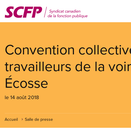
Aller
au
contenu
principal
Convention collecti
travailleurs de la voi
Écosse
le 14 août 2018
Accueil
Salle de presse