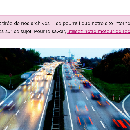
t tirée de nos archives. Il se pourrait que notre site Inter
s sur ce sujet. Pour le savoir,
utilisez notre moteur de re