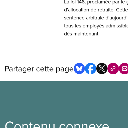
La loi 148, proclamée par l
d’allocation de retraite. Ce
sentence arbitrale d’aujourd’
tous les employés admissible
dès maintenant.
Partager cette page
Contenu connexe