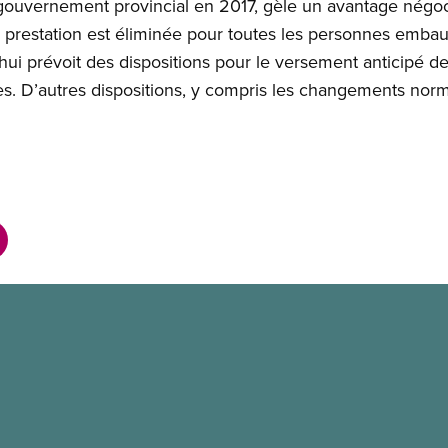
e gouvernement provincial en 2017, gèle un avantage nég
tte prestation est éliminée pour toutes les personnes emba
hui prévoit des dispositions pour le versement anticipé de l
s. D’autres dispositions, y compris les changements norma