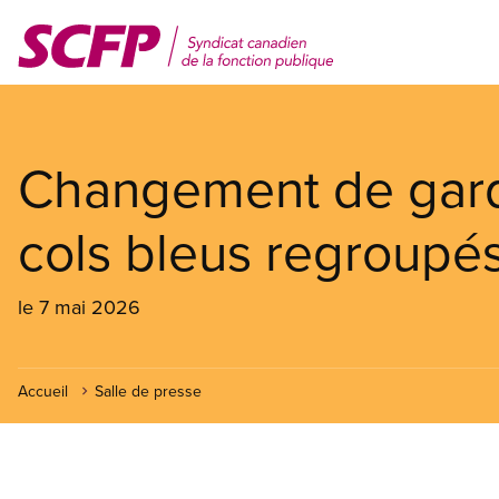
Aller
au
contenu
principal
Changement de gard
cols bleus regroupé
le 7 mai 2026
Accueil
Salle de presse