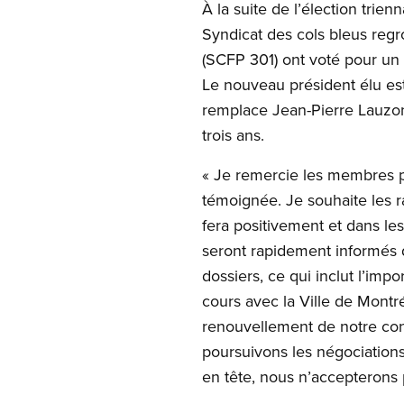
À la suite de l’élection trie
Syndicat des cols bleus reg
(SCFP 301) ont voté pour u
Le nouveau président élu est
remplace Jean-Pierre Lauzo
trois ans.
« Je remercie les membres p
témoignée. Je souhaite les ra
fera positivement et dans les 
seront rapidement informés d
dossiers, ce qui inclut l’imp
cours avec la Ville de Montré
renouvellement de notre con
poursuivons les négociation
en tête, nous n’accepterons 