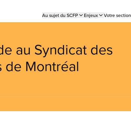
Main
Au sujet du SCFP
Enjeux
Votre section
navigation
e au Syndicat des
s de Montréal