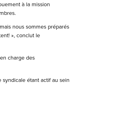
évouement à la mission
embres.
e, mais nous sommes préparés
ent! », conclut le
e en charge des
e syndicale étant actif au sein