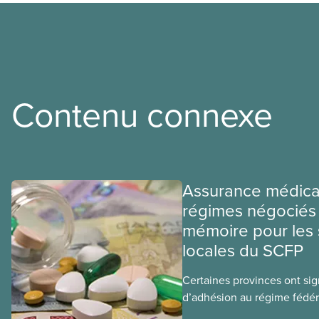
Contenu connexe
Assurance médica
régimes négociés 
mémoire pour les 
locales du SCFP
Certaines provinces ont si
d’adhésion au régime fédér
médicaments. Les sections