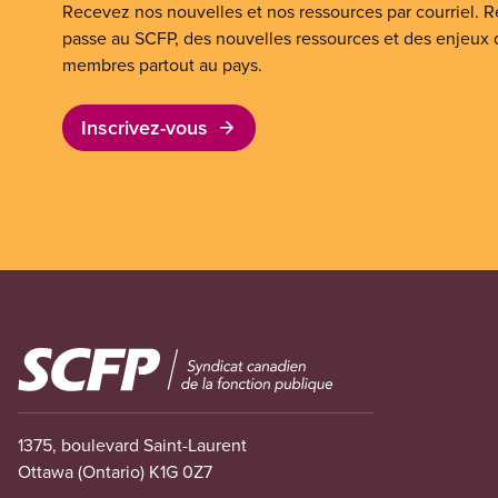
Recevez nos nouvelles et nos ressources par courriel. Re
passe au SCFP, des nouvelles ressources et des enjeux
membres partout au pays.
Inscrivez-vous
Image
1375, boulevard Saint-Laurent
Ottawa (Ontario) K1G 0Z7