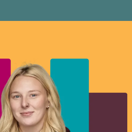
non payé et aux salaires de misère.