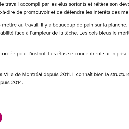
le travail accompli par les élus sortants et réitère son d
t-à-dire de promouvoir et de défendre les intérêts des m
mettre au travail. Il y a beaucoup de pain sur la planch
ilité face à l’ampleur de la tâche. Les cols bleus le mérit
rdée pour l’instant. Les élus se concentrent sur la pris
la Ville de Montréal depuis 2011. II connaît bien la structur
puis 2014.