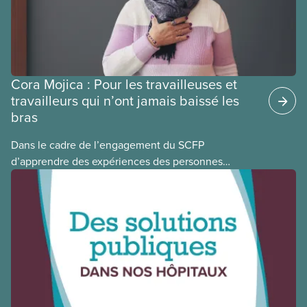
Cora Mojica : Pour les travailleuses et
travailleurs qui n’ont jamais baissé les
bras
Dans le cadre de l’engagement du SCFP
d’apprendre des expériences des personnes
autochtones, noires et racisées, et de célébrer
leurs réussites, nous vous présentons des membres
du Comité national pour la justice raciale et du
Conseil national des Autochtones. L’article de ce
mois-ci présente Cora Mojica, membre du Comité
national pour la justice raciale.