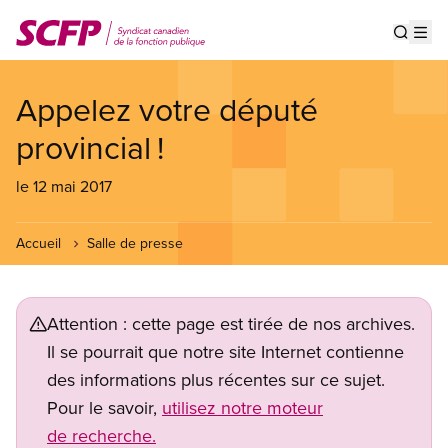
Aller
au
Show s
Op
contenu
principal
Appelez votre député
provincial !
le 12 mai 2017
Accueil
Salle de presse
Attention : cette page est tirée de nos archives.
Il se pourrait que notre site Internet contienne
des informations plus récentes sur ce sujet.
Pour le savoir,
utilisez notre moteur
de recherche.