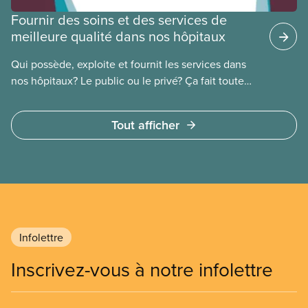
Fournir des soins et des services de
meilleure qualité dans nos hôpitaux
Qui possède, exploite et fournit les services dans
nos hôpitaux? Le public ou le privé? Ça fait toute
une différence. Un hôpital public coûte moins cher,
en donne plus et est voué à l’intérêt public.
Tout afficher
Infolettre
Inscrivez-vous à notre infolettre