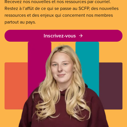
Recevez nos nouvelles et nos ressources par courriel.
Restez à l’affût de ce qui se passe au SCFP, des nouvelles
ressources et des enjeux qui concernent nos membres
partout au pays.
Inscrivez-vous