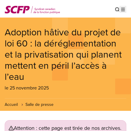
Aller
au
Show s
Op
contenu
principal
Adoption hâtive du projet de
loi 60 : la déréglementation
et la privatisation qui planent
mettent en péril l’accès à
l’eau
le 25 novembre 2025
Accueil
Salle de presse
Attention : cette page est tirée de nos archives.