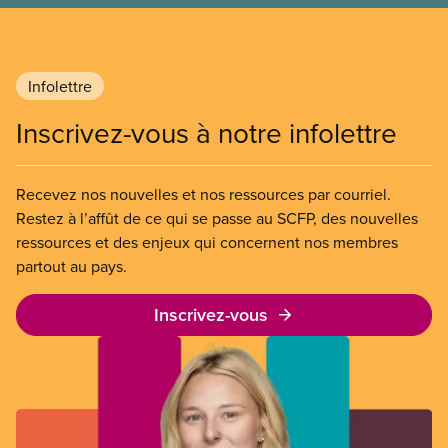
freiner la grève des agent(e)s de bord d’Air Canada,
qui luttaient pour mettre fin au travail non payé et
aux salaires de misère.
Infolettre
Inscrivez-vous à notre infolettre
Recevez nos nouvelles et nos ressources par courriel.
Restez à l’affût de ce qui se passe au SCFP, des nouvelles
ressources et des enjeux qui concernent nos membres
partout au pays.
Inscrivez-vous