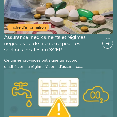
Fiche d’information
Assurance médicaments et régimes
négociés : aide-mémoire pour les
sections locales du SCFP
Certaines provinces ont signé un accord
d’adhésion au régime fédéral d’assurance
médicaments. Les sections locales du SCFP dans
ces provinces s’interrogent sur l’incidence que ce
régime pourrait avoir sur leurs avantages
sociaux actuels.