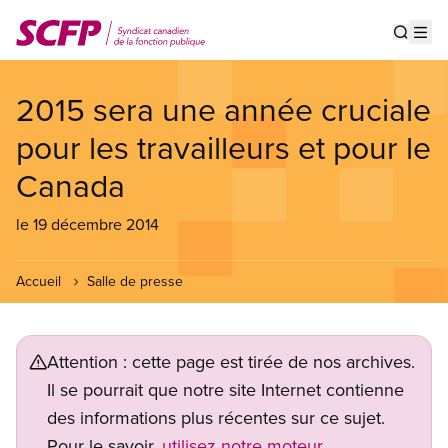
Aller
au
Show s
Op
contenu
principal
2015 sera une année cruciale
pour les travailleurs et pour le
Canada
le 19 décembre 2014
Accueil
Salle de presse
Attention : cette page est tirée de nos archives.
Il se pourrait que notre site Internet contienne
des informations plus récentes sur ce sujet.
Pour le savoir,
utilisez notre moteur