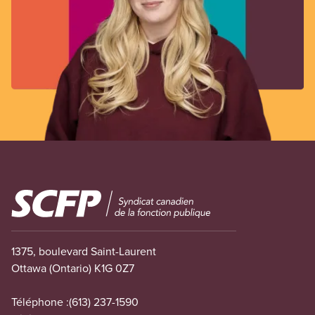
Image
1375, boulevard Saint-Laurent
Ottawa (Ontario) K1G 0Z7
Téléphone :
(613) 237-1590