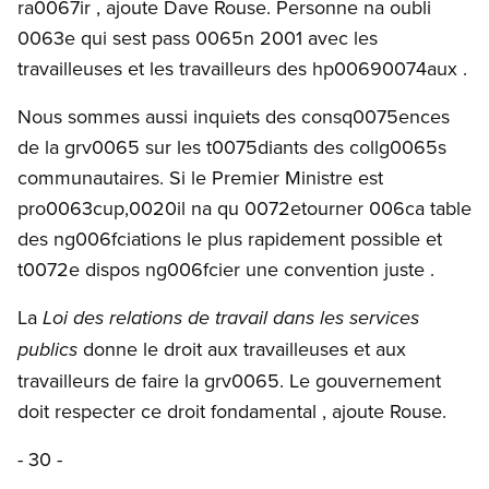
ra0067ir , ajoute Dave Rouse. Personne na oubli
0063e qui sest pass 0065n 2001 avec les
travailleuses et les travailleurs des hp00690074aux .
Nous sommes aussi inquiets des consq0075ences
de la grv0065 sur les t0075diants des collg0065s
communautaires. Si le Premier Ministre est
pro0063cup,0020il na qu 0072etourner 006ca table
des ng006fciations le plus rapidement possible et
t0072e dispos ng006fcier une convention juste .
La
Loi des relations de travail dans les services
donne le droit aux travailleuses et aux
publics
travailleurs de faire la grv0065. Le gouvernement
doit respecter ce droit fondamental , ajoute Rouse.
- 30 -