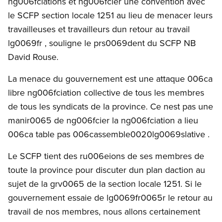
ng006fciations et ng006fcier une convention avec
le SCFP section locale 1251 au lieu de menacer leurs
travailleuses et travailleurs dun retour au travail
lg0069fr , souligne le prs0069dent du SCFP NB
David Rouse.
La menace du gouvernement est une attaque 006ca
libre ng006fciation collective de tous les membres
de tous les syndicats de la province. Ce nest pas une
manir0065 de ng006fcier la ng006fciation a lieu
006ca table pas 006cassemble0020lg0069slative .
Le SCFP tient des ru006eions de ses membres de
toute la province pour discuter dun plan daction au
sujet de la grv0065 de la section locale 1251. Si le
gouvernement essaie de lg0069fr0065r le retour au
travail de nos membres, nous allons certainement