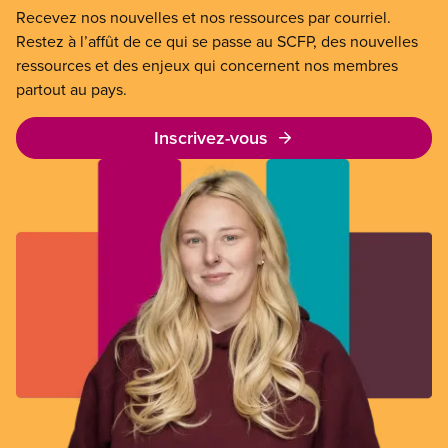
Recevez nos nouvelles et nos ressources par courriel.
Restez à l’affût de ce qui se passe au SCFP, des nouvelles
ressources et des enjeux qui concernent nos membres
partout au pays.
Inscrivez-vous