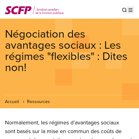
Aller
au
Show s
Op
contenu
principal
Négociation des
avantages sociaux : Les
régimes "flexibles" : Dites
non!
Accueil
Ressources
Normalement, les régimes d’avantages sociaux
sont basés sur la mise en commun des coûts de