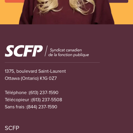
Image
1375, boulevard Saint-Laurent
Ottawa (Ontario) K1G 0Z7
Téléphone :
(613) 237-1590
Télécopieur :
(613) 237-5508
Sans frais :
(844) 237-1590
SCFP