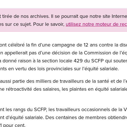
t tirée de nos archives. Il se pourrait que notre site Inter
s sur ce sujet. Pour le savoir,
utilisez notre moteur de re
nt célébré la fin d’une campagne de 12 ans contre la discr
en appellerait pas d’une décision de la Commission de l’éq
 donné raison à la section locale 429 du SCFP qui soutena
ts en vertu des lois provinciales sur l’équité salariale.
si partie des milliers de travailleurs de la santé et de 
e rétroactivité des salaires, les plaintes en équité salar
int les rangs du SCFP, les travailleurs occasionnels de la
ent d’équité salariale. Des centaines de membres obtiend
31 pour cent.