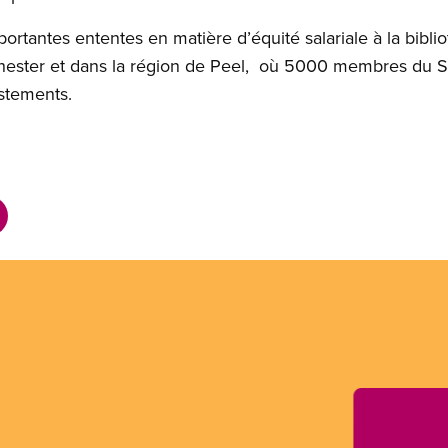
ortantes ententes en matière d’équité salariale à la bibl
nchester et dans la région de Peel, où 5000 membres du 
ustements.