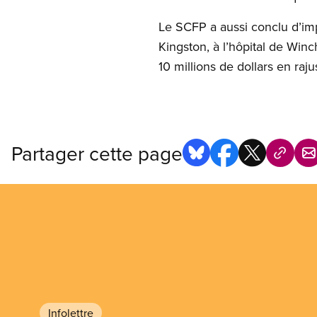
Le SCFP a aussi conclu d’imp
Kingston, à l’hôpital de Wi
10 millions de dollars en raj
Partager cette page
Infolettre