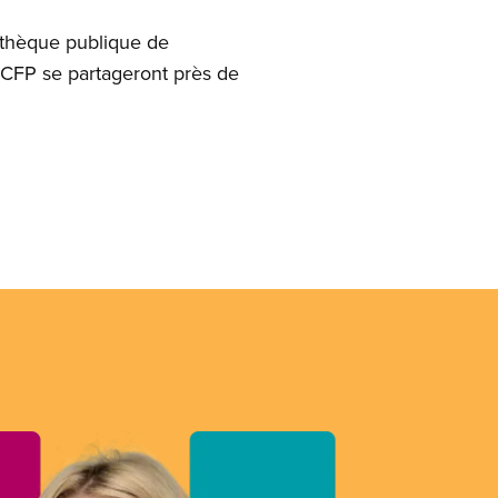
iothèque publique de
SCFP se partageront près de