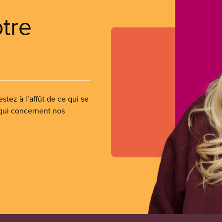
otre
stez à l’affût de ce qui se
 qui concernent nos