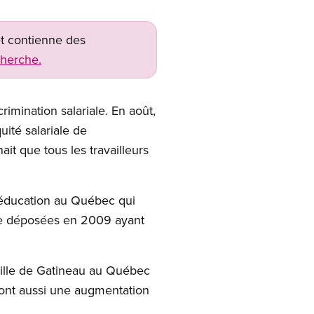
net contienne des
cherche.
imination salariale. En août,
uité salariale de
it que tous les travailleurs
l’éducation au Québec qui
iale déposées en 2009 ayant
 Ville de Gatineau au Québec
ront aussi une augmentation