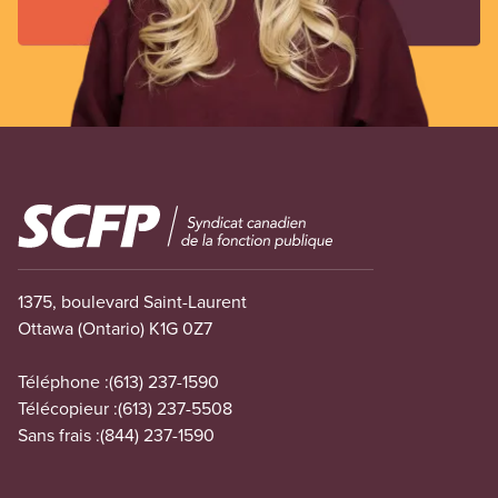
Image
1375, boulevard Saint-Laurent
Ottawa (Ontario) K1G 0Z7
Téléphone :
(613) 237-1590
Télécopieur :
(613) 237-5508
Sans frais :
(844) 237-1590