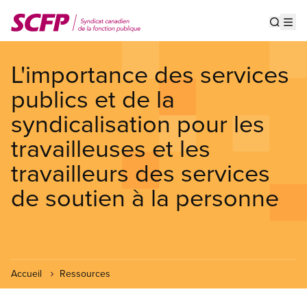
Aller
au
Show s
Op
contenu
principal
L'importance des services
publics et de la
syndicalisation pour les
travailleuses et les
travailleurs des services
de soutien à la personne
Accueil
Ressources