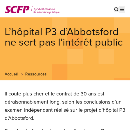
Aller
au
Show s
Op
contenu
principal
L’hôpital P3 d’Abbotsford
ne sert pas l’intérêt public
Accueil
Ressources
Il coûte plus cher et le contrat de 30 ans est
déraisonnablement long, selon les conclusions d’un
examen indépendant réalisé sur le projet d’hôpital P3
d’Abbotsford.