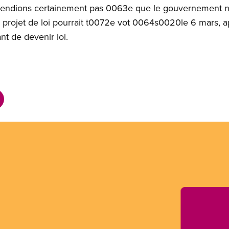
tendions certainement pas 0063e que le gouvernement n
e projet de loi pourrait t0072e vot 0064s0020le 6 mars, a
nt de devenir loi.