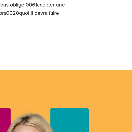
ous oblige 0061ccepter une
prs0020quoi il devra faire