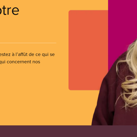
otre
stez à l’affût de ce qui se
 qui concernent nos