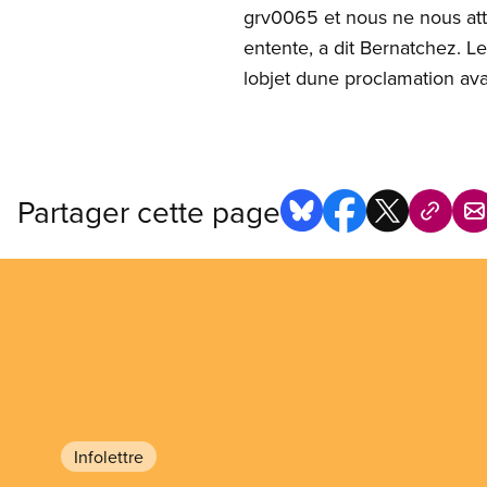
grv0065 et nous ne nous at
entente, a dit Bernatchez. L
lobjet dune proclamation ava
Partager cette page
Infolettre