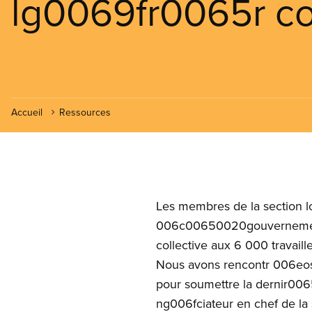
lg0069fr0065r co
Accueil
Ressources
Les membres de la section l
006c00650020gouvernement 
collective aux 6 000 travai
Nous avons rencontr 006eos
pour soumettre la dernir006
ng006fciateur en chef de la 