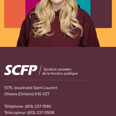
Image
1375, boulevard Saint-Laurent
Ottawa (Ontario) K1G 0Z7
Téléphone :
(613) 237-1590
Télécopieur :
(613) 237-5508