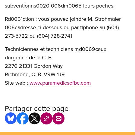
subventionns0020 006dm0065 leurs poches.
Rd0061ction : vous pouvez joindre M. Strohmaier
006cadresse ci-dessous ou par tlphone au (604)
273-5722 ou (604) 728-2741
Techniciennes et techniciens md0069caux
durgence de la C.-B.
2270 21331 Gordon Way
Richmond, C.-B. V9W 1J9
Site web :
www.paramedicsofbc.com
Partager cette page