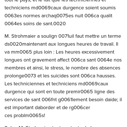
techniciens md0069caux durgence soient soumis
0063es normes archaq0075es nuit 006ca qualit
0064es soins de sant.0020
M. Strohmaier a soulign 0071uil faut mettre un terme
ds0020maintenant aux longues heures de travail. Il
va mm0065 plus loin : Les heures excessivement
longues ont gravement affect 006ca sant 0064e nos
membres et ainsi, le stress, le nombre des absences
prolonge0073 et les suicides sont 006ca hausses.
Les techniciennes et techniciens md0069caux
durgence qui sont en toute premir0065 ligne des
services de sant 006fnt g0061lement besoin daide; il
est important daborder et de rg006cer
ces problm0065s!