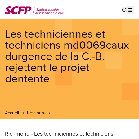
Aller
au
Show s
Op
contenu
principal
Les techniciennes et
techniciens md0069caux
durgence de la C.-B.
rejettent le projet
dentente
Accueil
Ressources
Richmond - Les techniciennes et techniciens