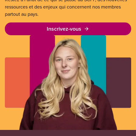
ressources et des enjeux qui concernent nos membres
partout au pays.
Inscrivez-vous