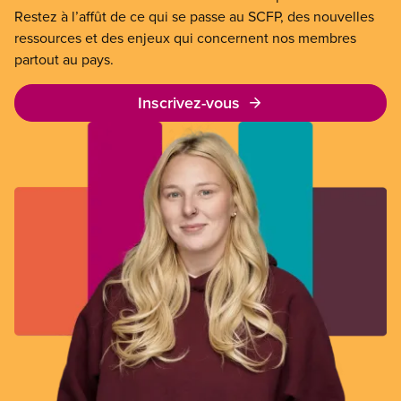
Restez à l’affût de ce qui se passe au SCFP, des nouvelles
ressources et des enjeux qui concernent nos membres
partout au pays.
Inscrivez-vous