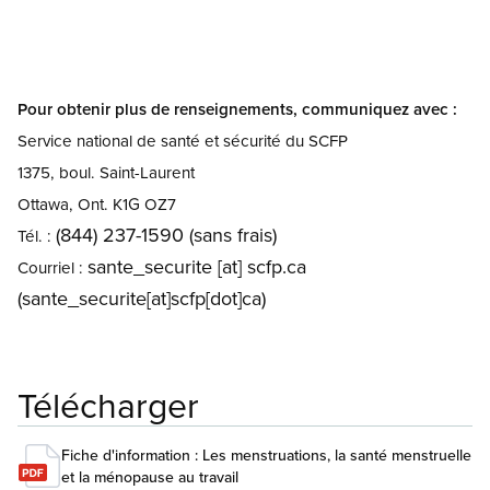
Pour obtenir plus de renseignements, communiquez avec :
Service national de santé et sécurité du SCFP
1375, boul. Saint-Laurent
Ottawa, Ont. K1G OZ7
(844) 237-1590 (sans frais)
Tél. :
sante_securite
[at]
scfp.ca
Courriel :
(sante_securite[at]scfp[dot]ca)
Télécharger
Fiche d'information : Les menstruations, la santé menstruelle
et la ménopause au travail