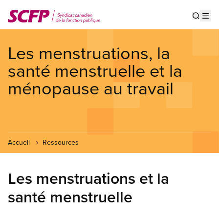
Aller
au
Show s
Op
contenu
principal
Les menstruations, la
santé menstruelle et la
ménopause au travail
Accueil
Ressources
Les menstruations et la
santé menstruelle