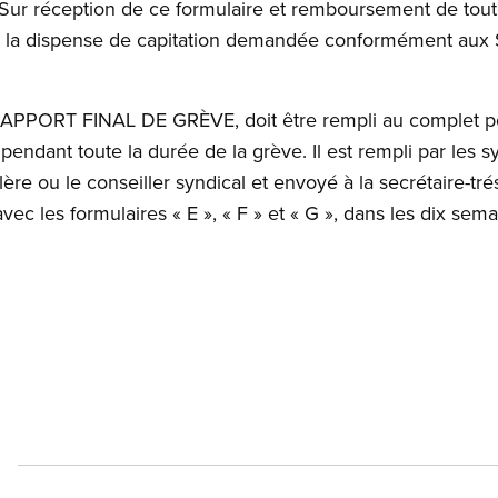
l. Sur réception de ce formulaire et remboursement de to
e, la dispense de capitation demandée conformément aux
é RAPPORT FINAL DE GRÈVE, doit être rempli au complet pou
 pendant toute la durée de la grève. Il est rempli par les s
llère ou le conseiller syndical et envoyé à la secrétaire-tr
avec les formulaires « E », « F » et « G », dans les dix sema