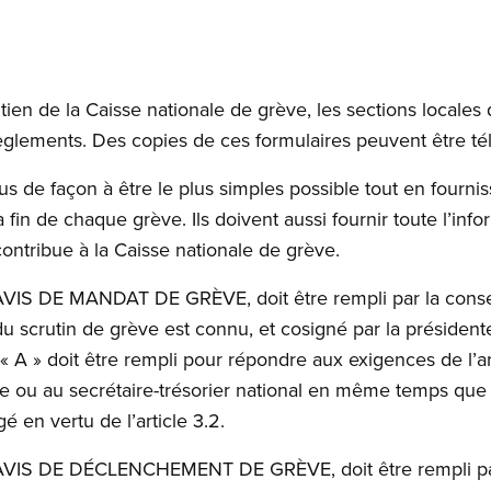
ien de la Caisse nationale de grève, les sections locales 
èglements. Des copies de ces formulaires peuvent être télé
s de façon à être le plus simples possible tout en fournis
 la fin de chaque grève. Ils doivent aussi fournir toute l’inf
ontribue à la Caisse nationale de grève.
é AVIS DE MANDAT DE GRÈVE, doit être rempli par la consei
du scrutin de grève est connu, et cosigné par la président
 « A » doit être rempli pour répondre aux exigences de l’ar
ale ou au secrétaire-trésorier national en même temps que 
é en vertu de l’article 3.2.
é AVIS DE DÉCLENCHEMENT DE GRÈVE, doit être rempli par