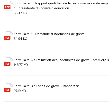
Formulaire F : Rapport quotidien de la responsable ou du resp
du présidente du comité d'éducation
66.47 KO
Formulaire E : Demande d'indemnités de grève
64.94 KO
Formulaire C : Estimation des indemnités de grève - première
143.77 KO
Formulaire D : Fonds de grève - Rapport N°
97.19 KO