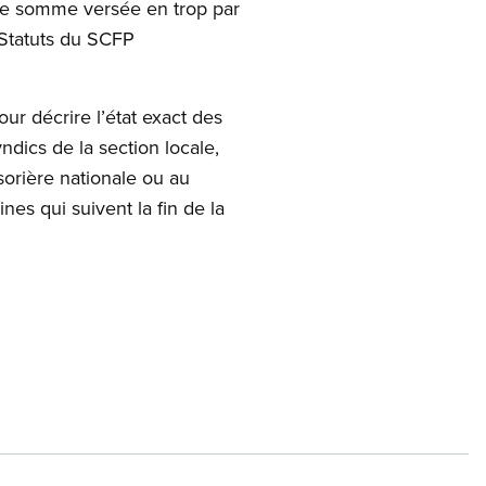
ute somme versée en trop par
 Statuts du SCFP
r décrire l’état exact des
yndics de la section locale,
ésorière nationale ou au
ines qui suivent la fin de la