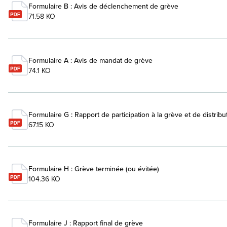
Formulaire B : Avis de déclenchement de grève
71.58 KO
Formulaire A : Avis de mandat de grève
74.1 KO
Formulaire G : Rapport de participation à la grève et de distri
67.15 KO
Formulaire H : Grève terminée (ou évitée)
104.36 KO
Formulaire J : Rapport final de grève