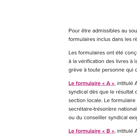
Pour être admissibles au sout
formulaires inclus dans les r
Les formulaires ont été conçu
à la vérification des livres à
grève à toute personne qui c
Le formulaire « A »
, intitul
syndical dès que le résultat 
section locale. Le formulaire
secrétaire-trésorière nation
ou du conseiller syndical exig
Le formulaire « B »
, intitul