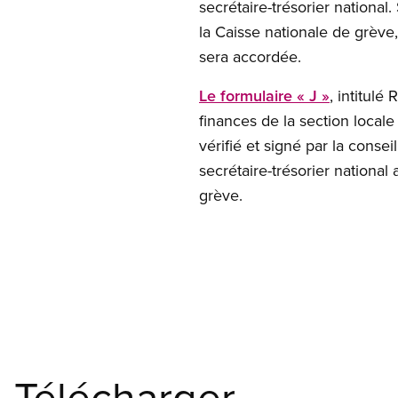
secrétaire-trésorier nationa
la Caisse nationale de grèv
sera accordée.
Le formulaire « J »
, intitul
finances de la section locale
vérifié et signé par la consei
secrétaire-trésorier national 
grève.
Télécharger