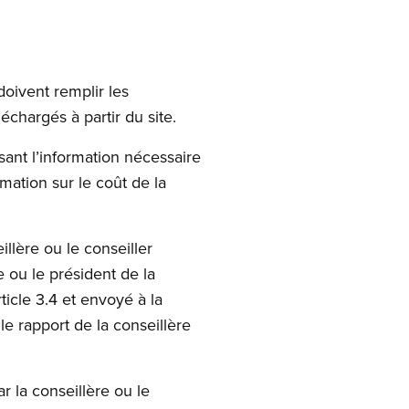
doivent remplir les
chargés à partir du site.
sant l’information nécessaire
ormation sur le coût de la
llère ou le conseiller
e ou le président de la
ticle 3.4 et envoyé à la
le rapport de la conseillère
 la conseillère ou le