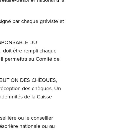
igné par chaque gréviste et
ESPONSABLE DU
it être rempli chaque
 Il permettra au Comité de
RIBUTION DES CHÈQUES,
a réception des chèques. Un
indemnités de la Caisse
eillère ou le conseiller
résorière nationale ou au