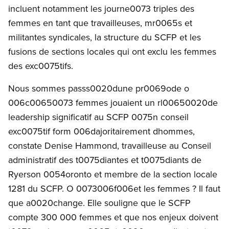
incluent notamment les journe0073 triples des
femmes en tant que travailleuses, mr0065s et
militantes syndicales, la structure du SCFP et les
fusions de sections locales qui ont exclu les femmes
des exc0075tifs.
Nous sommes passs0020dune pr0069ode o
006c00650073 femmes jouaient un rl00650020de
leadership significatif au SCFP 0075n conseil
exc0075tif form 006dajoritairement dhommes,
constate Denise Hammond, travailleuse au Conseil
administratif des t0075diantes et t0075diants de
Ryerson 0054oronto et membre de la section locale
1281 du SCFP. O 0073006f006et les femmes ? Il faut
que a0020change. Elle souligne que le SCFP
compte 300 000 femmes et que nos enjeux doivent