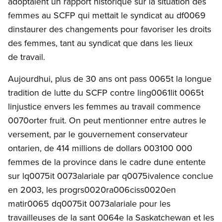
adoptaient un rapport historique sur la situation des
femmes au SCFP qui mettait le syndicat au df0069
dinstaurer des changements pour favoriser les droits
des femmes, tant au syndicat que dans les lieux
de travail.
Aujourdhui, plus de 30 ans ont pass 0065t la longue
tradition de lutte du SCFP contre ling0061lit 0065t
linjustice envers les femmes au travail commence
0070orter fruit. On peut mentionner entre autres le
versement, par le gouvernement conservateur
ontarien, de 414 millions de dollars 003100 000
femmes de la province dans le cadre dune entente
sur lq0075it 0073alariale par q0075ivalence conclue
en 2003, les progrs0020ra006ciss0020en
matir0065 dq0075it 0073alariale pour les
travailleuses de la sant 0064e la Saskatchewan et les