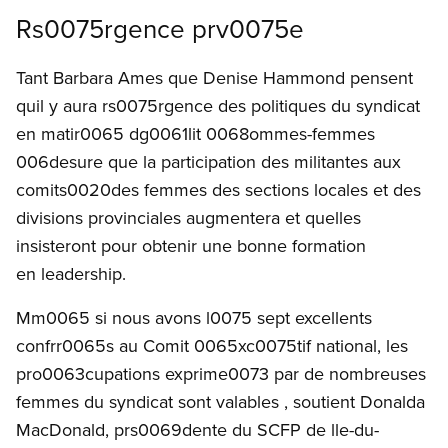
Rs0075rgence prv0075e
Tant Barbara Ames que Denise Hammond pensent
quil y aura rs0075rgence des politiques du syndicat
en matir0065 dg0061lit 0068ommes-femmes
006desure que la participation des militantes aux
comits0020des femmes des sections locales et des
divisions provinciales augmentera et quelles
insisteront pour obtenir une bonne formation
en leadership.
Mm0065 si nous avons l0075 sept excellents
confrr0065s au Comit 0065xc0075tif national, les
pro0063cupations exprime0073 par de nombreuses
femmes du syndicat sont valables , soutient Donalda
MacDonald, prs0069dente du SCFP de lle-du-