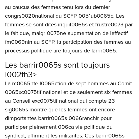
au caucus des femmes tenu lors du dernier
congrs0020national du SCFP 0051ub0065c. Les
femmes se sont dites inquit0065s et frustre0073 par
le fait que, malgr 0075ne augmentation de leffectif
fm0069nin au SCFP, la participation des femmes au
processus politique tire toujours de larrir0065.
Les barrir0065s sont toujours
l002fh3>
La rc0065nte l0065ction de sept hommes au Comit
0065xc0075tif national et de seulement six femmes
au Conseil exc0075tif national qui compte 23
sig0065s montre que les femmes ont encore
dimportantes barrir0065s 0066ranchir pour
participer pleinement 006ca vie politique du
syndicat, affirment les militantes. Ces barrir0065s