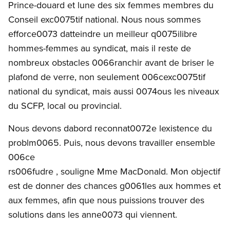
Prince-douard et lune des six femmes membres du
Conseil exc0075tif national. Nous nous sommes
efforce0073 datteindre un meilleur q0075ilibre
hommes-femmes au syndicat, mais il reste de
nombreux obstacles 0066ranchir avant de briser le
plafond de verre, non seulement 006cexc0075tif
national du syndicat, mais aussi 0074ous les niveaux
du SCFP, local ou provincial.
Nous devons dabord reconnat0072e lexistence du
problm0065. Puis, nous devons travailler ensemble
006ce
rs006fudre , souligne Mme MacDonald. Mon objectif
est de donner des chances g0061les aux hommes et
aux femmes, afin que nous puissions trouver des
solutions dans les anne0073 qui viennent.