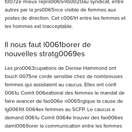
t0072e mieux reprs0065nts0020au syndicat, entre
autres par la prs0065nce visible de femmes aux
postes de direction. Cet c0061rt entre les femmes et
les hommes est inacceptable.
Il nous faut l0061borer de
nouvelles stratg0069es
Les pro0063cupations de Denise Hammond ont
touch 0075ne corde sensible chez de nombreuses
femmes qui assistaient au caucus. Elles ont confi
0061u Comit 006eational des femmes le mandat de
faire avancer de fao006e n0065rgique la cause de
lg0061lit 0064es femmes au SCFP. Le caucus a
demand 0061u Comit 0064e trouver des fao006es
daml0069orer la communication entre les femmes