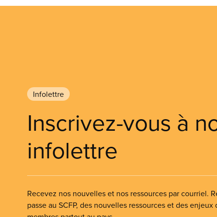
Infolettre
Inscrivez-vous à n
infolettre
Recevez nos nouvelles et nos ressources par courriel. Re
passe au SCFP, des nouvelles ressources et des enjeux
membres partout au pays.