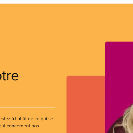
otre
stez à l’affût de ce qui se
 qui concernent nos