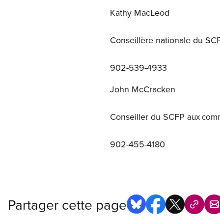
Kathy MacLeod
Conseillère nationale du 
902-539-4933
John McCracken
Conseiller du SCFP
aux
comm
902-455-4180
Partager cette page