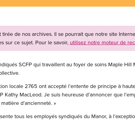
t tirée de nos archives. Il se pourrait que notre site Inter
s sur ce sujet. Pour le savoir,
utilisez notre moteur de re
ndiqués SCFP qui travaillent au foyer de soins Maple Hil
llective.
on locale 2765 ont accepté l’entente de principe à haute
FP Kathy MacLeod. Je suis heureuse d’annoncer que l’em
n matière d’ancienneté. »
sente tous les employés syndiqués du Manor, à l’exception