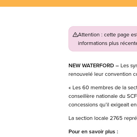
Attention : cette page es
informations plus récente
NEW WATERFORD –
Les sy
renouvelé leur convention co
« Les 60 membres de la secti
conseillère nationale du SC
concessions qu’il exigeait e
La section locale 2765 repré
Pour en savoir plus :