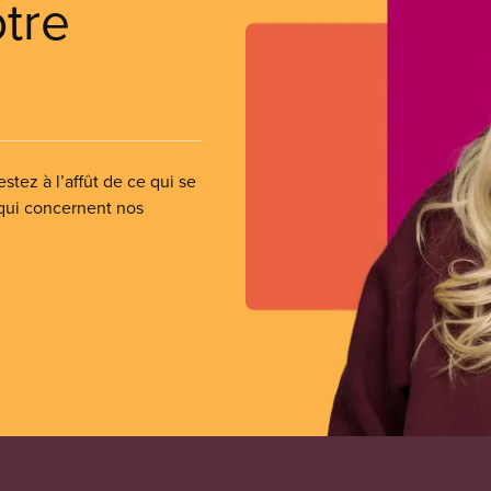
otre
stez à l’affût de ce qui se
 qui concernent nos