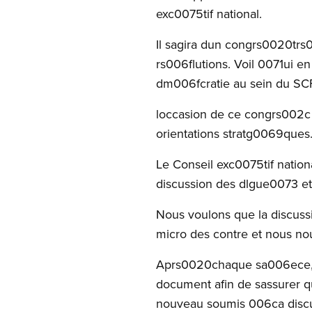
exc0075tif national.
Il sagira dun congrs0020tr
rs006flutions. Voil 0071ui en
dm006fcratie au sein du SC
loccasion de ce congrs002c
orientations stratg0069ques
Le Conseil exc0075tif natio
discussion des dlgue0073 
Nous voulons que la discussi
micro des contre et nous no
Aprs0020chaque sa006ece, u
document afin de sassurer qu
nouveau soumis 006ca disc