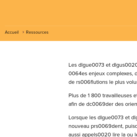
Accueil
Ressources
Les dlgue0073 et dlgus0020
0064es enjeux complexes, de
de rs006flutions le plus volu
Plus de 1 800 travailleuses 
afin de dc0069der des orient
Lorsque les dlgue0073 et d
nouveau prs0069dent, puisq
aussi appels0020 lire la ou 