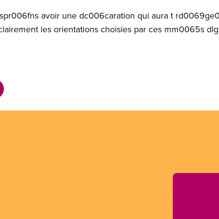
s espr006fns avoir une dc006caration qui aura t rd0069g
clairement les orientations choisies par ces mm0065s d