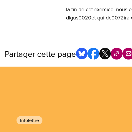
la fin de cet exercice, nou
dlgus0020et qui dc0072ira 
Partager cette page
Infolettre