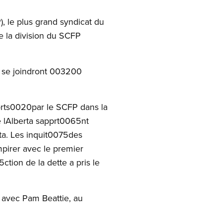
, le plus grand syndicat du
 la division du SCFP
l, se joindront 003200
orts0020par le SCFP dans la
 lAlberta sapprt0065nt
ta. Les inquit0075des
mpirer avec le premier
tion de la dette a pris le
 avec Pam Beattie, au