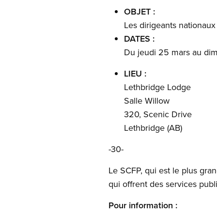
OBJET :
Les dirigeants nationau
DATES :
Du jeudi 25 mars au di
LIEU :
Lethbridge Lodge
Salle Willow
320, Scenic Drive
Lethbridge (AB)
-30-
Le SCFP, qui est le plus gr
qui offrent des services publi
Pour information :