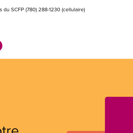
 du SCFP (780) 288-1230 (cellulaire)
otre