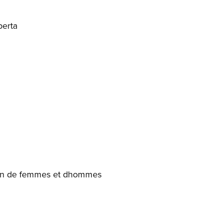
berta
lion de femmes et dhommes