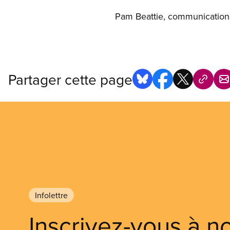
Pam Beattie, communications
Partager cette page
Infolettre
Inscrivez-vous à n