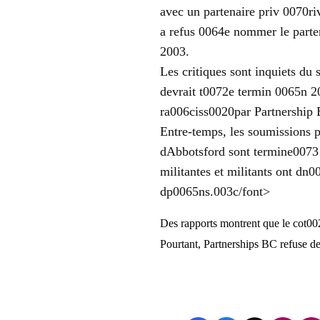
avec un partenaire priv 0070r
a refus 0064e nommer le parten
2003.
Les critiques sont inquiets du 
devrait t0072e termin 0065n 2
ra006ciss0020par Partnership
Entre-temps, les soumissions p
dAbbotsford sont termine0073 e
militantes et militants ont dn
dp0065ns.003c/font>
Des rapports montrent que le cot002
Pourtant, Partnerships BC refuse de 