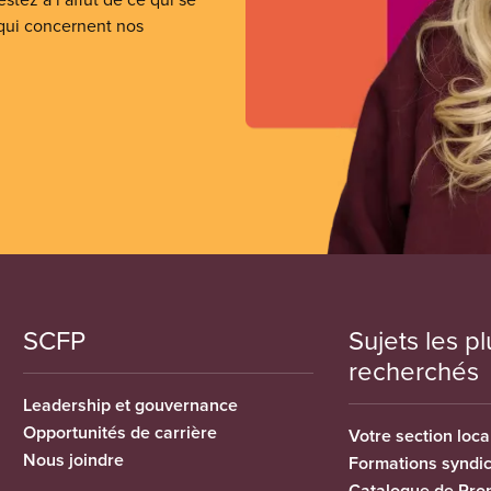
 qui concernent nos
SCFP
Sujets les pl
recherchés
Leadership et gouvernance
Opportunités de carrière
Votre section loca
Nous joindre
Formations syndi
Catalogue de Pro