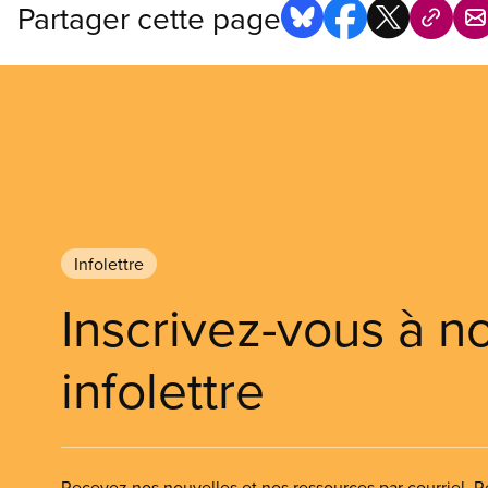
Partager cette page
Infolettre
Inscrivez-vous à n
infolettre
Recevez nos nouvelles et nos ressources par courriel. Re