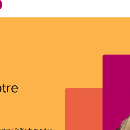
otre
stez à l’affût de ce qui se