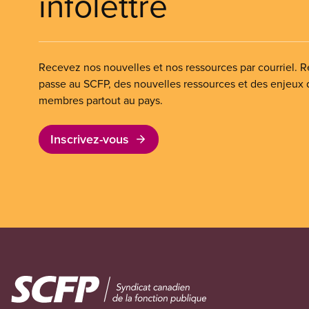
infolettre
Recevez nos nouvelles et nos ressources par courriel. Re
passe au SCFP, des nouvelles ressources et des enjeux
membres partout au pays.
Inscrivez-vous
Image