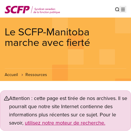
Aller
au
Show s
Op
contenu
principal
Le SCFP-Manitoba
marche avec fierté
Accueil
Ressources
Attention : cette page est tirée de nos archives. Il se
pourrait que notre site Internet contienne des
informations plus récentes sur ce sujet. Pour le
savoir,
utilisez notre moteur de recherche.