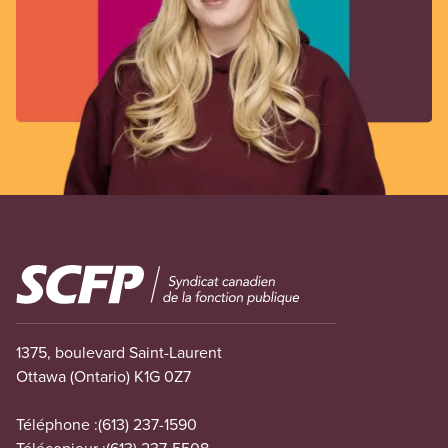
Image
1375, boulevard Saint-Laurent
Ottawa (Ontario) K1G 0Z7
Téléphone :
(613) 237-1590