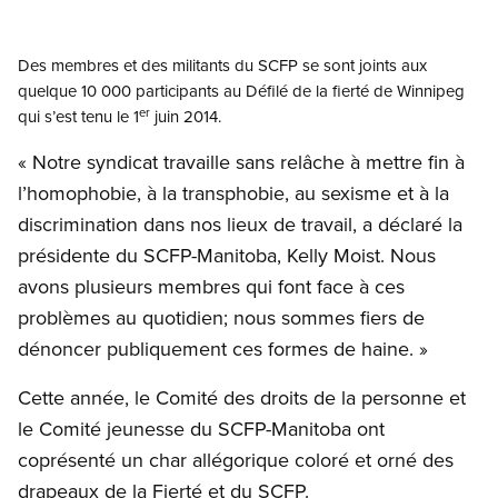
Open image in modal
Des membres et des militants du SCFP se sont joints aux
quelque 10 000 participants au Défilé de la fierté de Winnipeg
er
qui s’est tenu le 1
juin 2014.
« Notre syndicat travaille sans relâche à mettre fin à
l’homophobie, à la transphobie, au sexisme et à la
discrimination dans nos lieux de travail, a déclaré la
présidente du SCFP-Manitoba, Kelly Moist. Nous
avons plusieurs membres qui font face à ces
problèmes au quotidien; nous sommes fiers de
dénoncer publiquement ces formes de haine. »
Cette année, le Comité des droits de la personne et
le Comité jeunesse du SCFP-Manitoba ont
coprésenté un char allégorique coloré et orné des
drapeaux de la Fierté et du SCFP.