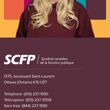
Image
1375, boulevard Saint-Laurent
Ottawa (Ontario) K1G 0Z7
Téléphone :
(613) 237-1590
Télécopieur :
(613) 237-5508
Sans frais :
(844) 237-1590