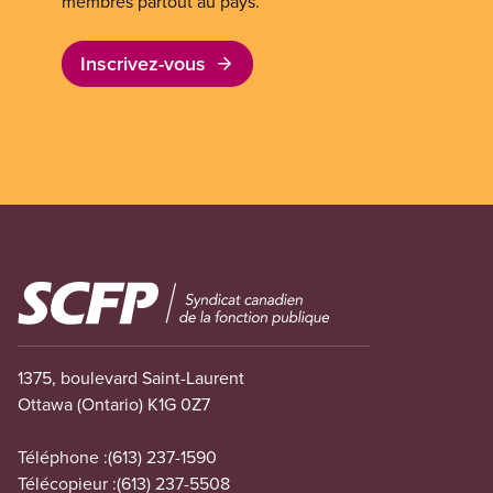
membres partout au pays.
Inscrivez-vous
Image
1375, boulevard Saint-Laurent
Ottawa (Ontario) K1G 0Z7
Téléphone :
(613) 237-1590
Télécopieur :
(613) 237-5508