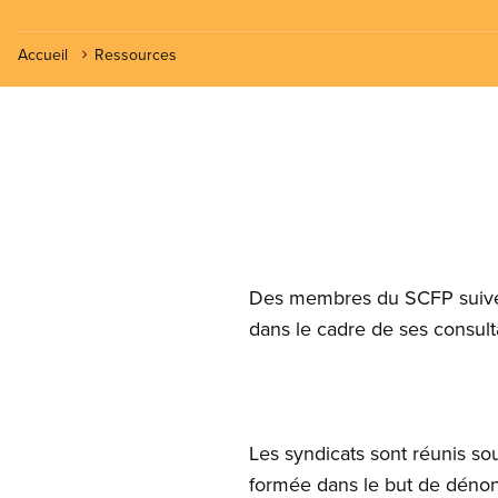
Accueil
Ressources
Des membres du SCFP suivent
dans le cadre de ses consult
Les syndicats sont réunis so
formée dans le but de dénon