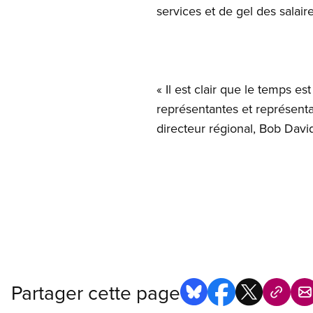
services et de gel des salair
« Il est clair que le temps 
représentantes et représenta
directeur régional, Bob Davi
Partager cette page