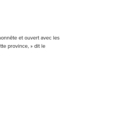
honnête et ouvert avec les
e province, » dit le