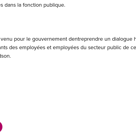
es dans la fonction publique.
est venu pour le gouvernement dentreprendre un dialogue 
nts des employées et employées du secteur public de cett
dson.