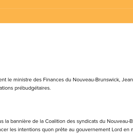
 le ministre des Finances du Nouveau-Brunswick, Jeanno
ations prébudgétaires.
us la bannière de la Coalition des syndicats du Nouveau-B
cer les intentions quon prête au gouvernement Lord en ma