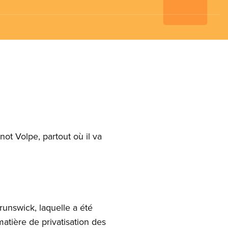
t Volpe, partout où il va
runswick, laquelle a été
tière de privatisation des