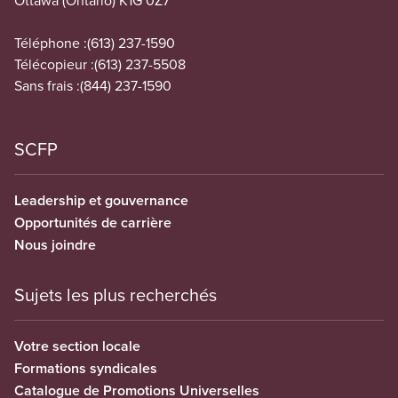
Ottawa (Ontario) K1G 0Z7
Téléphone :
(613) 237-1590
Télécopieur :
(613) 237-5508
Sans frais :
(844) 237-1590
SCFP
Leadership et gouvernance
Opportunités de carrière
Nous joindre
Sujets les plus recherchés
Votre section locale
Formations syndicales
Catalogue de Promotions Universelles