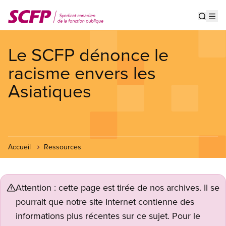
Aller
au
Show s
Op
contenu
principal
Le SCFP dénonce le
racisme envers les
Asiatiques
Accueil
Ressources
Attention : cette page est tirée de nos archives. Il se
pourrait que notre site Internet contienne des
informations plus récentes sur ce sujet. Pour le