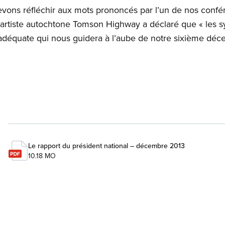
evons réfléchir aux mots prononcés par l’un de nos​ confér
t artiste autochtone Tomson Highway a déclaré que « les sy
adéquate qui nous guidera à l’aube de notre sixième déc
Le rapport du président national – décembre 2013
10.18 MO