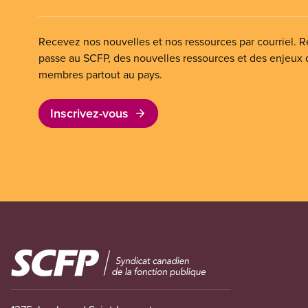
Recevez nos nouvelles et nos ressources par courriel. Re
passe au SCFP, des nouvelles ressources et des enjeux
membres partout au pays.
Inscrivez-vous
Image