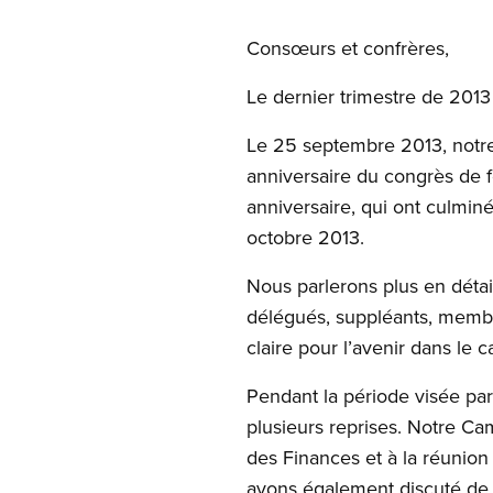
Consœurs et confrères,
Le dernier trimestre de 2013
Le 25 septembre 2013, notre 
anniversaire du congrès de 
anniversaire, qui ont culmin
octobre 2013.
Nous parlerons plus en détai
délégués, suppléants, membr
claire pour l’avenir dans le c
Pendant la période visée par 
plusieurs reprises. Notre Ca
des Finances et à la réunion 
avons également discuté de l