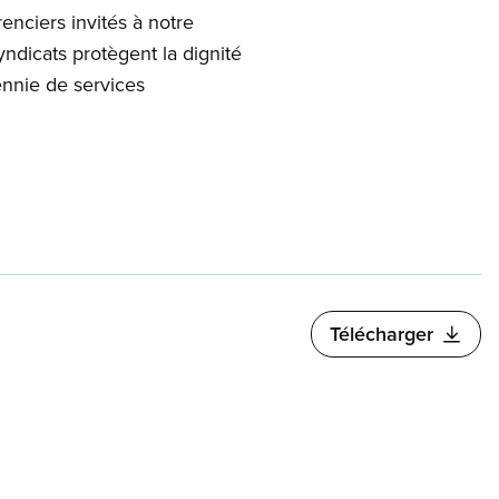
enciers invités à notre
ndicats protègent la dignité
ennie de services
Télécharger