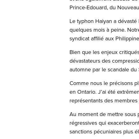
Prince-Edouard, du Nouveau-
Le typhon Haiyan a dévasté l
quelques mois à peine. Notr
syndicat affilié aux Philippine
Bien que les enjeux critiqu
dévastateurs des compression
automne par le scandale du S
Comme nous le précisons plus 
en Ontario. J’ai été extrême
représentants des membres d
Au moment de mettre sous pr
régressives qui exacerberont
sanctions pécuniaires plus él