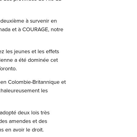
e deuxième à survenir en
Canada et à COURAGE, notre
les jeunes et les effets
dienne a été dominée cet
oronto.
u en Colombie-Britannique et
 chaleureusement les
dopté deux lois très
r des amendes et des
 en avoir le droit.