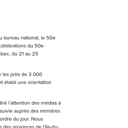
u bureau national, le 50e
célébrations du 50e
ébec, du 21 au 25
e les près de 3 000
 établi une orientation
tiré l’attention des médias à
suivie auprès des ministres
’ordre du jour. Nous
 des provinces de l’Ile-du-