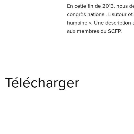
En cette fin de 2013, nous d
congrès national. L’auteur e
humaine ». Une description 
aux membres du SCFP.
Télécharger