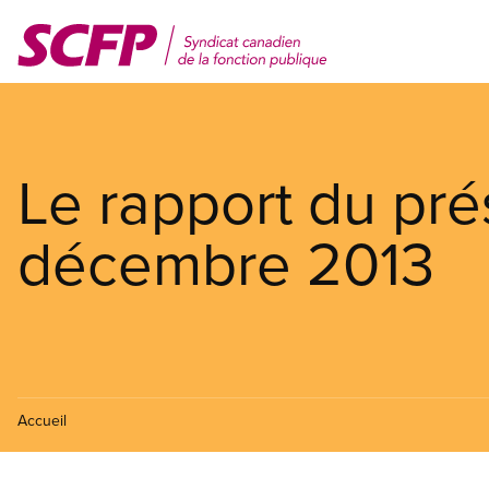
Aller
au
contenu
principal
Le rapport du pré
décembre 2013
Accueil