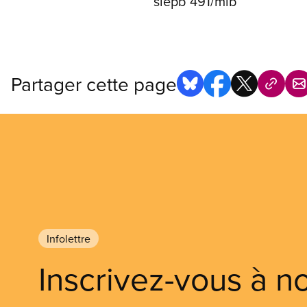
siepb 491/mlb
Partager cette page
Infolettre
Inscrivez-vous à n