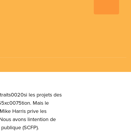
 traits0020si les projets des
65xc0075tion. Mais le
ike Harris prive les
. Nous avons lintention de
 publique (SCFP).