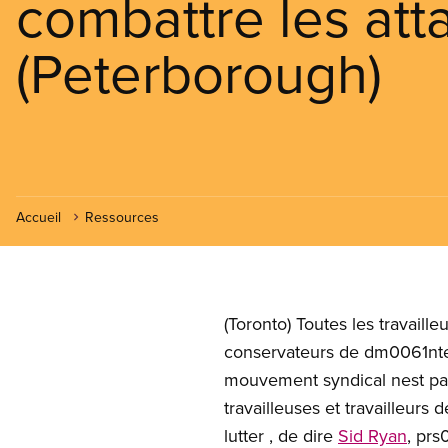
combattre les atta
(Peterborough)
Accueil
Ressources
(Toronto) Toutes les travaille
conservateurs de dm0061ntel
mouvement syndical nest pas
travailleuses et travailleurs
lutter , de dire
Sid Ryan
, prs