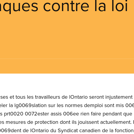
ques contre la loi
uses et tous les travailleurs de lOntario seront injustement
er la lg0069slation sur les normes demploi sont mis 00
 prt0020 0072ester assis 006ee rien faire pendant que M
 des mesures de protection dont ils jouissent actuellement
0069dent de lOntario du Syndicat canadien de la fonction