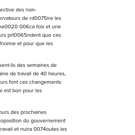
ective des non-
ervateurs de rd0075ire les
rne0020 006ca fois et une
urs prt0065ndent que ces
fnomie et pour que les
sent-ils des semaines de
ine de travail de 40 heures,
eurs font ces changements
i est bon pour les
cours des prochaines
 proposition du gouvernement
ravail et nuira 0074outes les