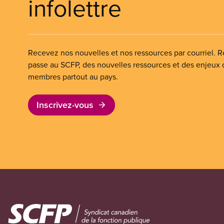
infolettre
Recevez nos nouvelles et nos ressources par courriel. Re
passe au SCFP, des nouvelles ressources et des enjeux
membres partout au pays.
Inscrivez-vous
Image