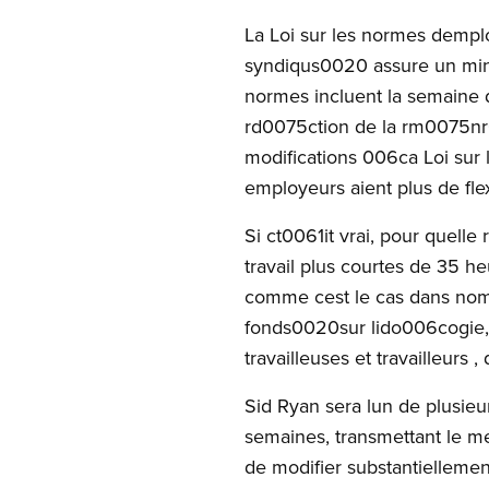
La Loi sur les normes dempl
syndiqus0020 assure un mini
normes incluent la semaine 
rd0075ction de la rm0075nr
modifications 006ca Loi sur
employeurs aient plus de flexi
Si ct0061it vrai, pour quell
travail plus courtes de 35 h
comme cest le cas dans nom
fonds0020sur lido006cogie, 
travailleuses et travailleurs ,
Sid Ryan sera lun de plusie
semaines, transmettant le me
de modifier substantiellemen