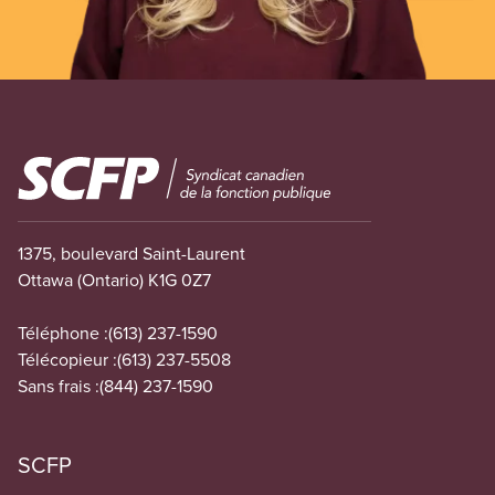
Image
1375, boulevard Saint-Laurent
Ottawa (Ontario) K1G 0Z7
Téléphone :
(613) 237-1590
Télécopieur :
(613) 237-5508
Sans frais :
(844) 237-1590
SCFP