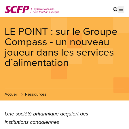
Aller
au
Show s
Op
contenu
principal
LE POINT : sur le Groupe
Compass - un nouveau
joueur dans les services
d’alimentation
Accueil
Ressources
Une société britannique acquiert des
institutions canadiennes