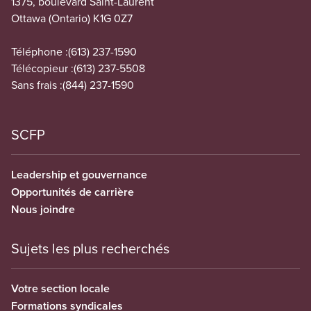
1375, boulevard Saint-Laurent
Ottawa (Ontario) K1G 0Z7
Téléphone :
(613) 237-1590
Télécopieur :
(613) 237-5508
Sans frais :
(844) 237-1590
SCFP
Leadership et gouvernance
Opportunités de carrière
Nous joindre
Sujets les plus recherchés
Votre section locale
Formations syndicales