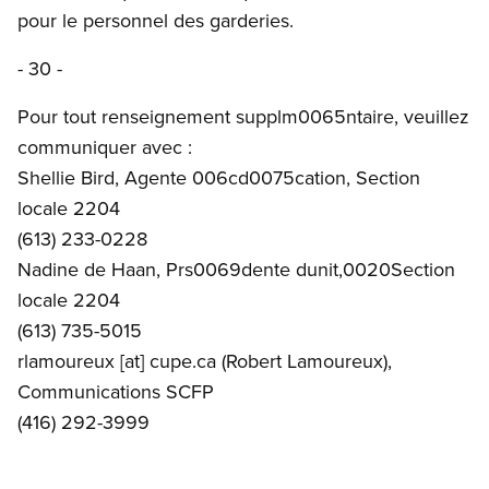
pour le personnel des garderies.
- 30 -
Pour tout renseignement supplm0065ntaire, veuillez
communiquer avec :
Shellie Bird, Agente 006cd0075cation, Section
locale 2204
(613) 233-0228
Nadine de Haan, Prs0069dente dunit,0020Section
locale 2204
(613) 735-5015
rlamoureux
[at]
cupe.ca
(Robert Lamoureux)
,
Communications SCFP
(416) 292-3999