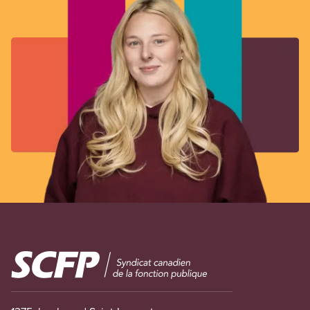
Image