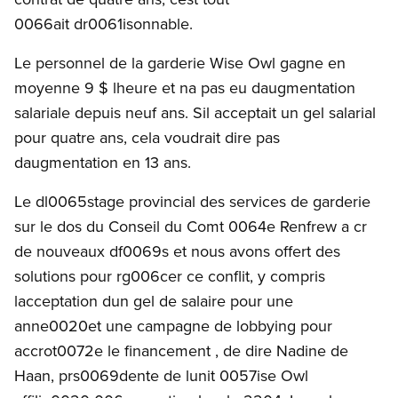
0066ait dr0061isonnable.
Le personnel de la garderie Wise Owl gagne en
moyenne 9 $ lheure et na pas eu daugmentation
salariale depuis neuf ans. Sil acceptait un gel salarial
pour quatre ans, cela voudrait dire pas
daugmentation en 13 ans.
Le dl0065stage provincial des services de garderie
sur le dos du Conseil du Comt 0064e Renfrew a cr
de nouveaux df0069s et nous avons offert des
solutions pour rg006cer ce conflit, y compris
lacceptation dun gel de salaire pour une
anne0020et une campagne de lobbying pour
accrot0072e le financement , de dire Nadine de
Haan, prs0069dente de lunit 0057ise Owl