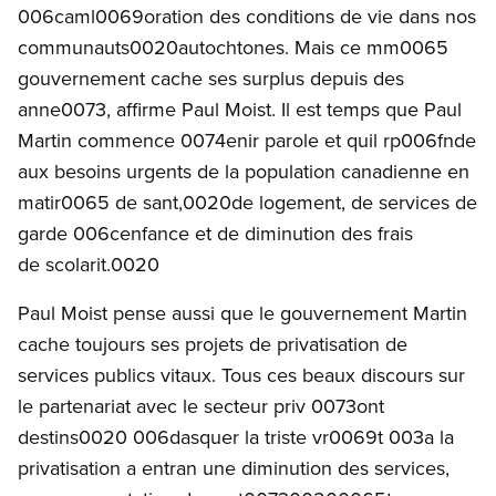
006caml0069oration des conditions de vie dans nos
communauts0020autochtones. Mais ce mm0065
gouvernement cache ses surplus depuis des
anne0073, affirme Paul Moist. Il est temps que Paul
Martin commence 0074enir parole et quil rp006fnde
aux besoins urgents de la population canadienne en
matir0065 de sant,0020de logement, de services de
garde 006cenfance et de diminution des frais
de scolarit.0020
Paul Moist pense aussi que le gouvernement Martin
cache toujours ses projets de privatisation de
services publics vitaux. Tous ces beaux discours sur
le partenariat avec le secteur priv 0073ont
destins0020 006dasquer la triste vr0069t 003a la
privatisation a entran une diminution des services,