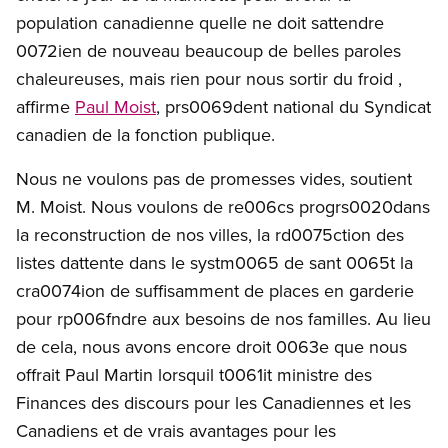
population canadienne quelle ne doit sattendre
0072ien de nouveau beaucoup de belles paroles
chaleureuses, mais rien pour nous sortir du froid ,
affirme
Paul Moist
, prs0069dent national du Syndicat
canadien de la fonction publique.
Nous ne voulons pas de promesses vides, soutient
M. Moist. Nous voulons de re006cs progrs0020dans
la reconstruction de nos villes, la rd0075ction des
listes dattente dans le systm0065 de sant 0065t la
cra0074ion de suffisamment de places en garderie
pour rp006fndre aux besoins de nos familles. Au lieu
de cela, nous avons encore droit 0063e que nous
offrait Paul Martin lorsquil t0061it ministre des
Finances des discours pour les Canadiennes et les
Canadiens et de vrais avantages pour les