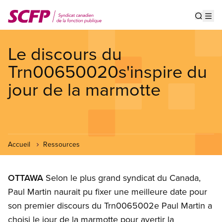
Aller
au
Show s
Op
contenu
principal
Le discours du
Trn00650020s'inspire du
jour de la marmotte
Accueil
Ressources
OTTAWA
Selon le plus grand syndicat du Canada,
Paul Martin naurait pu fixer une meilleure date pour
son premier discours du Trn0065002e Paul Martin a
choisi le jour de la marmotte pour avertir la