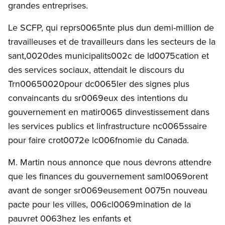
grandes entreprises.
Le SCFP, qui reprs0065nte plus dun demi-million de
travailleuses et de travailleurs dans les secteurs de la
sant,0020des municipalits002c de ld0075cation et
des services sociaux, attendait le discours du
Trn00650020pour dc0065ler des signes plus
convaincants du sr0069eux des intentions du
gouvernement en matir0065 dinvestissement dans
les services publics et linfrastructure nc0065ssaire
pour faire crot0072e lc006fnomie du Canada.
M. Martin nous annonce que nous devrons attendre
que les finances du gouvernement saml0069orent
avant de songer sr0069eusement 0075n nouveau
pacte pour les villes, 006cl0069mination de la
pauvret 0063hez les enfants et