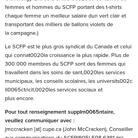
femmes et hommes du SCFP portant des t-shirts
chaque femme un meilleur salaire dun vert clair et
transportant des milliers de ballons violets de
la campagne.)
Le SCFP est le plus gros syndicat du Canada et celui
qui connat0020la croissance la plus rapide. Plus de
300 000 membres du SCFP sont des femmes qui
travaillent dans les soins de sant,0020les services
municipaux, les conseils scolaires, les universits002c
ll0065ctricit,0020les services sociaux et
plus encore.
Pour tout renseignement supplm0065ntaire,
veuillez communiquer avec :
jmccracken
[at]
cupe.ca
(John McCracken)
, Conseiller
aux communications du SCFP(905) 508-6391 (m),