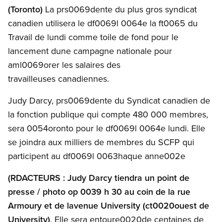
(Toronto)
La prs0069dente du plus gros syndicat
canadien utilisera le df0069l 0064e la ft0065 du
Travail de lundi comme toile de fond pour le
lancement dune campagne nationale pour
aml0069orer les salaires des
travailleuses canadiennes.
Judy Darcy, prs0069dente du Syndicat canadien de
la fonction publique qui compte 480 000 membres,
sera 0054oronto pour le df0069l 0064e lundi. Elle
se joindra aux milliers de membres du SCFP qui
participent au df0069l 0063haque anne002e
(RDACTEURS : Judy Darcy tiendra un point de
presse / photo op 0039 h 30 au coin de la rue
Armoury et de lavenue University (ct0020ouest de
University)
. Elle sera entoure0020de centaines de