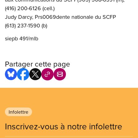
(416) 200-6126 (cell.)
Judy Darcy, Prs0069dente nationale du SCFP
(613) 237-1590 (b)
siepb 491/mlb
Partager cette page
Infolettre
Inscrivez-vous à notre infolettre