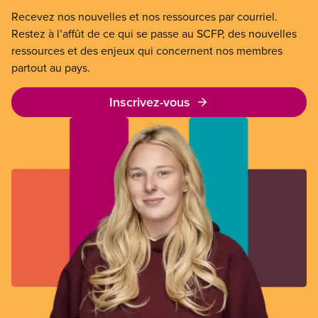
Recevez nos nouvelles et nos ressources par courriel.
Restez à l’affût de ce qui se passe au SCFP, des nouvelles
ressources et des enjeux qui concernent nos membres
partout au pays.
Inscrivez-vous