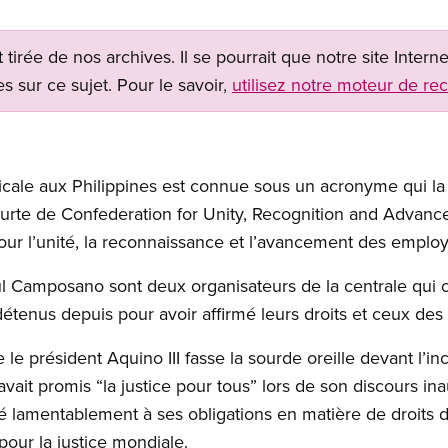
t tirée de nos archives. Il se pourrait que notre site Inter
s sur ce sujet. Pour le savoir,
utilisez notre moteur de re
icale aux Philippines est connue sous un acronyme qui la 
ourte de Confederation for Unity, Recognition and Adva
ur l’unité, la reconnaissance et l’avancement des emplo
ul Camposano sont deux organisateurs de la centrale qui 
tenus depuis pour avoir affirmé leurs droits et ceux des t
le président Aquino III fasse la sourde oreille devant l’inc
 avait promis “la justice pour tous” lors de son discours 
amentablement à ses obligations en matière de droits de
our la justice mondiale.