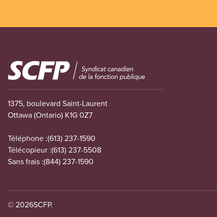
Image
1375, boulevard Saint-Laurent
Ottawa (Ontario) K1G 0Z7
Téléphone :
(613) 237-1590
Télécopieur :
(613) 237-5508
Sans frais :
(844) 237-1590
© 2026
SCFP.