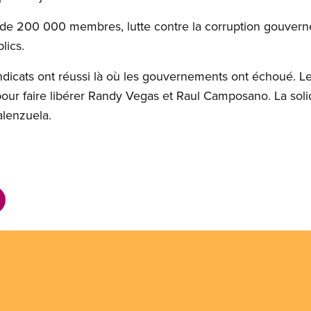
e 200 000 membres, lutte contre la corruption gouverne
lics.
syndicats ont réussi là où les gouvernements ont échoué.
ur faire libérer Randy Vegas et Raul Camposano. La solid
alenzuela.