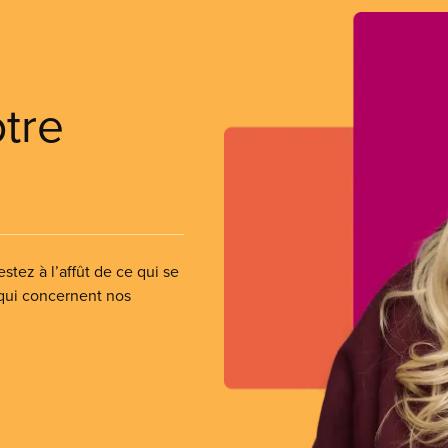
otre
stez à l’affût de ce qui se
 qui concernent nos