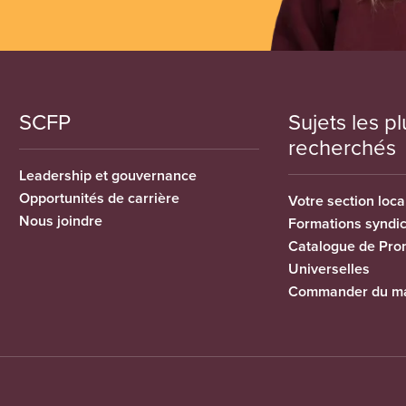
SCFP
Sujets les pl
recherchés
Leadership et gouvernance
Opportunités de carrière
Votre section loca
Nous joindre
Formations syndi
Catalogue de Pro
Universelles
Commander du ma