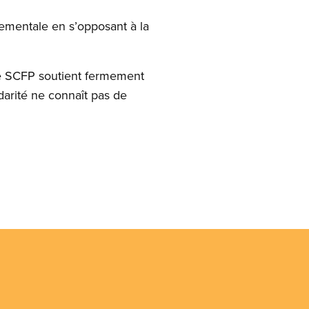
mentale en s’opposant à la
 Le SCFP soutient fermement
arité ne connaît pas de