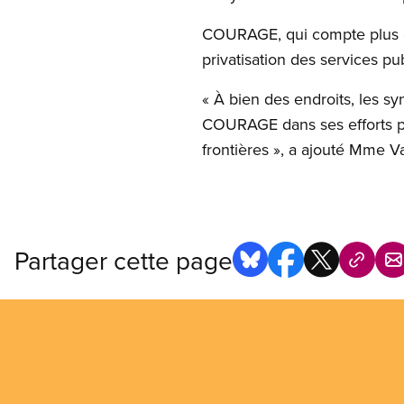
COURAGE, qui compte plus d
privatisation des services pub
« À bien des endroits, les 
COURAGE dans ses efforts po
frontières », a ajouté Mme V
Partager cette page