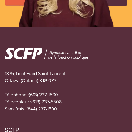
Image
1375, boulevard Saint-Laurent
Ottawa (Ontario) K1G 0Z7
Téléphone :
(613) 237-1590
Télécopieur :
(613) 237-5508
Sans frais :
(844) 237-1590
SCFP