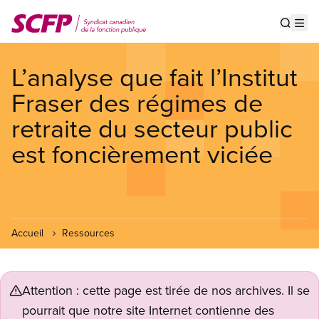
Aller
au
Show s
Op
contenu
principal
L’analyse que fait l’Institut
Fraser des régimes de
retraite du secteur public
est foncièrement viciée
Accueil
Ressources
Attention : cette page est tirée de nos archives. Il se
pourrait que notre site Internet contienne des