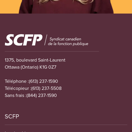
Image
1375, boulevard Saint-Laurent
Ottawa (Ontario) K1G 0Z7
Téléphone :
(613) 237-1590
Télécopieur :
(613) 237-5508
Sans frais :
(844) 237-1590
SCFP