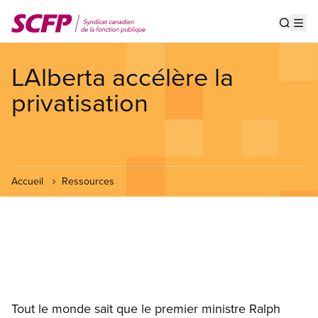
Aller
au
Show s
Op
contenu
principal
LAlberta accélère la
privatisation
Accueil
Ressources
Tout le monde sait que le premier ministre Ralph