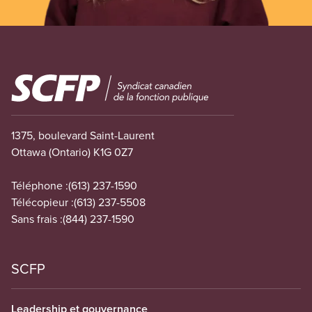
Image
1375, boulevard Saint-Laurent
Ottawa (Ontario) K1G 0Z7
Téléphone :
(613) 237-1590
Télécopieur :
(613) 237-5508
Sans frais :
(844) 237-1590
SCFP
Leadership et gouvernance