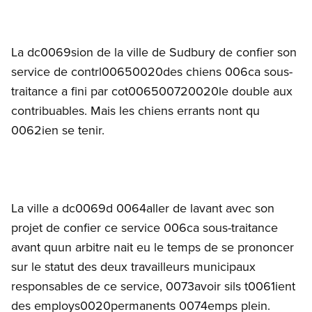
La dc0069sion de la ville de Sudbury de confier son
service de contrl00650020des chiens 006ca sous-
traitance a fini par cot006500720020le double aux
contribuables. Mais les chiens errants nont qu
0062ien se tenir.
La ville a dc0069d 0064aller de lavant avec son
projet de confier ce service 006ca sous-traitance
avant quun arbitre nait eu le temps de se prononcer
sur le statut des deux travailleurs municipaux
responsables de ce service, 0073avoir sils t0061ient
des employs0020permanents 0074emps plein.