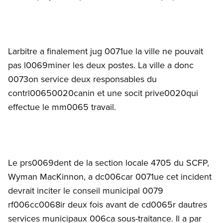
Larbitre a finalement jug 0071ue la ville ne pouvait
pas l0069miner les deux postes. La ville a donc
0073on service deux responsables du
contrl00650020canin et une socit prive0020qui
effectue le mm0065 travail.
Le prs0069dent de la section locale 4705 du SCFP,
Wyman MacKinnon, a dc006car 0071ue cet incident
devrait inciter le conseil municipal 0079
rf006cc0068ir deux fois avant de cd0065r dautres
services municipaux 006ca sous-traitance. Il a par