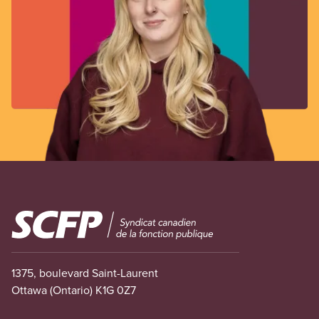
Image
1375, boulevard Saint-Laurent
Ottawa (Ontario) K1G 0Z7