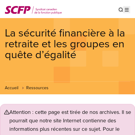
Aller
au
Show s
Op
contenu
principal
La sécurité financière à la
retraite et les groupes en
quête d’égalité
Accueil
Ressources
Attention : cette page est tirée de nos archives. Il se
pourrait que notre site Internet contienne des
informations plus récentes sur ce sujet. Pour le